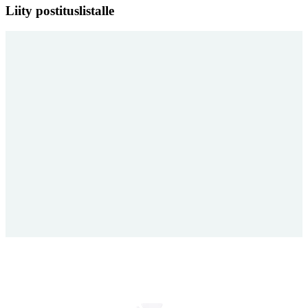
Liity postituslistalle