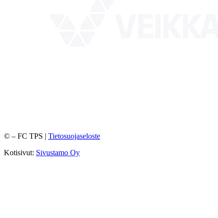
©
– FC TPS |
Tietosuojaseloste
Kotisivut:
Sivustamo Oy