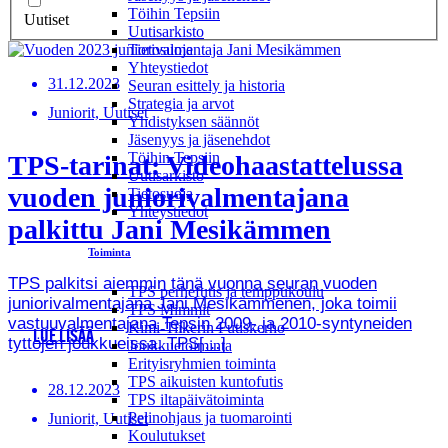
maaliskuu
huhtikuu
Töihin Tepsiin
tammikuu
helmikuu
Uutiset
maaliskuu
Uutisarkisto
tammikuu
Tietosuoja
Yhteystiedot
31.12.2023
Seuran esittely ja historia
Strategia ja arvot
Juniorit, Uutiset
Yhdistyksen säännöt
Jäsenyys ja jäsenehdot
Töihin Tepsiin
TPS-tarinat: Videohaastattelussa
Uutisarkisto
vuoden juniorivalmentajana
Tietosuoja
Yhteystiedot
palkittu Jani Mesikämmen
Toiminta
TPS palkitsi aiemmin tänä vuonna seuran vuoden
TPS perhefutis ja temppukoulu
juniorivalmentajana Jani Mesikämmenen, joka toimii
TPS Mimmit
vastuuvalmentajana Tepsin 2009- ja 2010-syntyneiden
Kimi-Tiikerin Futiskerho
LUE LISÄÄ
tyttöjen joukkueissa. TPS[…]
Joukkuetoiminta
Erityisryhmien toiminta
TPS aikuisten kuntofutis
28.12.2023
TPS iltapäivätoiminta
Pelinohjaus ja tuomarointi
Juniorit, Uutiset
Koulutukset