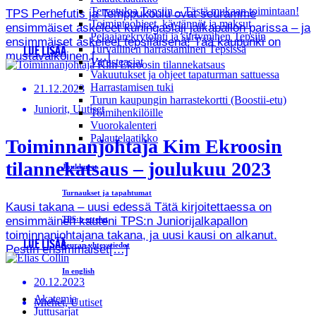
Tervetuloa Tepsiin – Tästä mukaan toimintaan!
TPS Perhefutis ja Temppukoulu ovat seuramme
Toimintaohjeet, käytännöt ja maksut
ensimmäiset askeleet kuningaslaji jalkapallon parissa – ja
Pelaajarekrytointi ja siirtyminen Tepsiin
ensimmäiset askeleet tepsiläisenä! Tää kaupunki on
Turvallinen harrastaminen Tepsissä
LUE LISÄÄ
mustavalkoinen,[…]
Varusteasiat
Vakuutukset ja ohjeet tapaturman sattuessa
Harrastamisen tuki
21.12.2023
Turun kaupungin harrastekortti (Boostii-etu)
Juniorit, Uutiset
Toimihenkilöille
Vuorokalenteri
Palautelaatikko
Toiminnanjohtaja Kim Ekroosin
tilannekatsaus – joulukuu 2023
Joukkueet
Turnaukset ja tapahtumat
Kausi takana – uusi edessä Tätä kirjoitettaessa on
TPS:n ottelut
ensimmäinen kauteni TPS:n Juniorijalkapallon
toiminnanjohtajana takana, ja uusi kausi on alkanut.
LUE LISÄÄ
Seuran yhteystiedot
Pestin ensimmäiset[…]
In english
20.12.2023
Akatemia
Miehet, Uutiset
Juttusarjat