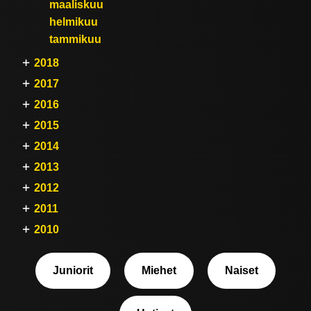
helmikuu
maaliskuu
tammikuu
helmikuu
tammikuu
+
2018
+
joulukuu
2017
marraskuu
+
joulukuu
2016
lokakuu
marraskuu
+
joulukuu
2015
syyskuu
lokakuu
marraskuu
+
joulukuu
2014
elokuu
syyskuu
lokakuu
marraskuu
+
joulukuu
2013
heinäkuu
elokuu
syyskuu
lokakuu
marraskuu
+
kesäkuu
joulukuu
2012
heinäkuu
elokuu
syyskuu
lokakuu
toukokuu
marraskuu
+
kesäkuu
joulukuu
2011
heinäkuu
elokuu
syyskuu
huhtikuu
lokakuu
toukokuu
marraskuu
+
kesäkuu
joulukuu
2010
heinäkuu
elokuu
maaliskuu
syyskuu
huhtikuu
lokakuu
toukokuu
marraskuu
kesäkuu
joulukuu
heinäkuu
helmikuu
elokuu
maaliskuu
syyskuu
huhtikuu
lokakuu
toukokuu
marraskuu
kesäkuu
Juniorit
Miehet
Naiset
tammikuu
heinäkuu
helmikuu
elokuu
maaliskuu
syyskuu
huhtikuu
lokakuu
toukokuu
kesäkuu
tammikuu
heinäkuu
helmikuu
elokuu
maaliskuu
syyskuu
huhtikuu
toukokuu
kesäkuu