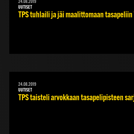
24.08.2019
UUTISET
TPS tuhlaili ja jäi maalittomaan tasapeli
24.08.2019
UUTISET
TPS taisteli arvokkaan tasapelipisteen sar