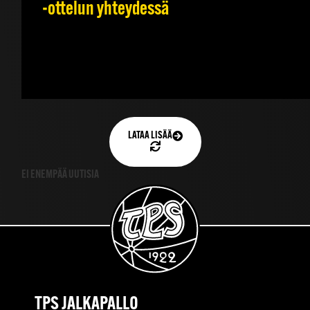
-ottelun yhteydessä
LATAA LISÄÄ
EI ENEMPÄÄ UUTISIA
TPS JALKAPALLO