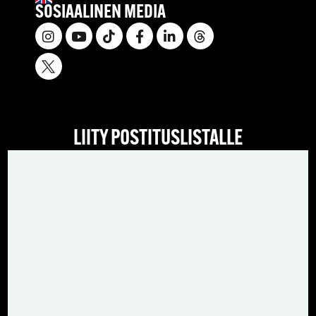
SOSIAALINEN MEDIA
LIITY POSTITUSLISTALLE