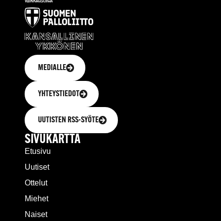
MEDIALLE
YHTEYSTIEDOT
UUTISTEN RSS-SYÖTE
SIVUKARTTA
Etusivu
Uutiset
Ottelut
Miehet
Naiset