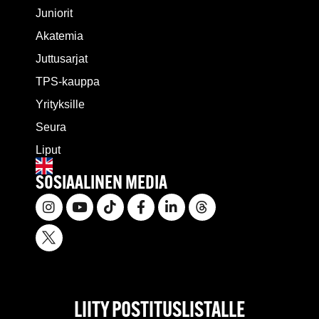
Juniorit
Akatemia
Juttusarjat
TPS-kauppa
Yrityksille
Seura
Liput
SOSIAALINEN MEDIA
LIITY POSTITUSLISTALLE