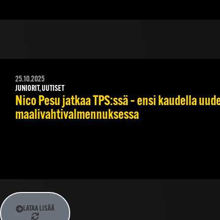
25.10.2025
JUNIORIT, UUTISET
Nico Pesu jatkaa TPS:ssä – ensi kaudella uude
maalivahtivalmennuksessa
LATAA LISÄÄ