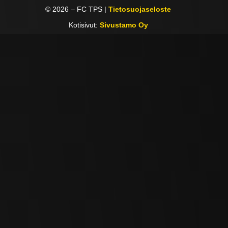
©
2026
– FC TPS |
Tietosuojaseloste
Kotisivut:
Sivustamo Oy