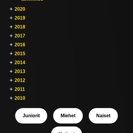
+
2020
+
joulukuu
2019
marraskuu
+
joulukuu
2018
lokakuu
marraskuu
+
joulukuu
2017
syyskuu
lokakuu
marraskuu
+
joulukuu
2016
elokuu
syyskuu
lokakuu
marraskuu
+
joulukuu
2015
heinäkuu
elokuu
syyskuu
lokakuu
marraskuu
+
kesäkuu
joulukuu
2014
heinäkuu
elokuu
syyskuu
lokakuu
toukokuu
marraskuu
+
kesäkuu
joulukuu
2013
heinäkuu
elokuu
syyskuu
huhtikuu
lokakuu
toukokuu
marraskuu
+
kesäkuu
joulukuu
2012
heinäkuu
elokuu
maaliskuu
syyskuu
huhtikuu
lokakuu
toukokuu
marraskuu
+
kesäkuu
joulukuu
2011
heinäkuu
helmikuu
elokuu
maaliskuu
syyskuu
huhtikuu
lokakuu
toukokuu
marraskuu
+
kesäkuu
joulukuu
2010
tammikuu
heinäkuu
helmikuu
elokuu
maaliskuu
syyskuu
huhtikuu
lokakuu
toukokuu
marraskuu
kesäkuu
joulukuu
tammikuu
heinäkuu
helmikuu
elokuu
maaliskuu
syyskuu
huhtikuu
lokakuu
toukokuu
marraskuu
kesäkuu
Juniorit
Miehet
Naiset
tammikuu
heinäkuu
helmikuu
elokuu
maaliskuu
syyskuu
huhtikuu
lokakuu
toukokuu
kesäkuu
tammikuu
heinäkuu
helmikuu
elokuu
maaliskuu
syyskuu
huhtikuu
toukokuu
kesäkuu