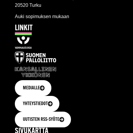
20520 Turku
Auki sopimuksen mukaan
LINKIT
MEDIALLE
YHTEYSTIEDOT
UUTISTEN RSS-SYÖTE
SIVUKARTTA