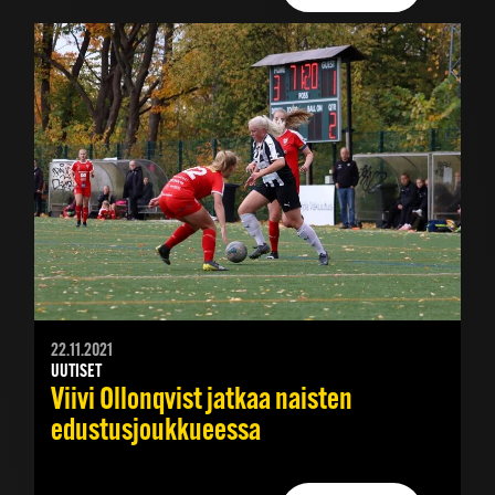
22.11.2021
UUTISET
Viivi Ollonqvist jatkaa naisten
edustusjoukkueessa