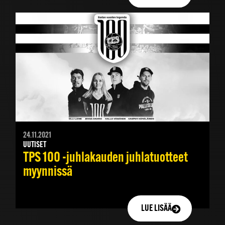
24.11.2021
UUTISET
TPS 100 -juhlakauden juhlatuotteet
myynnissä
LUE LISÄÄ