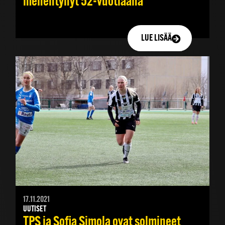
menehtynyt 52-vuotiaana
LUE LISÄÄ
17.11.2021
UUTISET
TPS ja Sofia Simola ovat solmineet