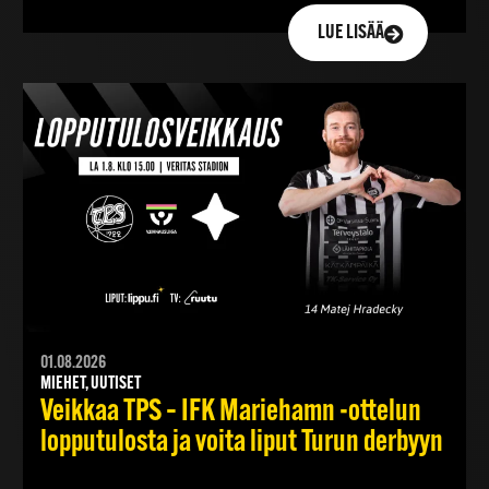
LUE LISÄÄ
01.08.2026
MIEHET, UUTISET
Veikkaa TPS – IFK Mariehamn -ottelun
lopputulosta ja voita liput Turun derbyyn