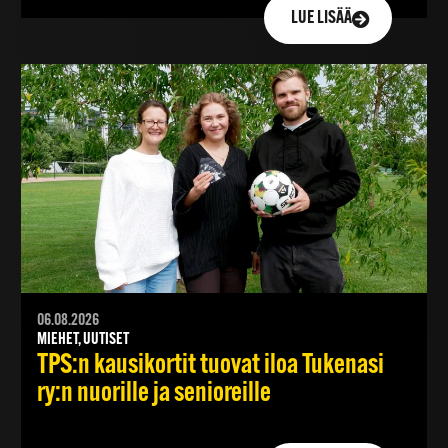
LUE LISÄÄ
06.08.2026
MIEHET, UUTISET
TPS:n kausikortit tuovat iloa Tukenasi
ry:n nuorille ja senioreille