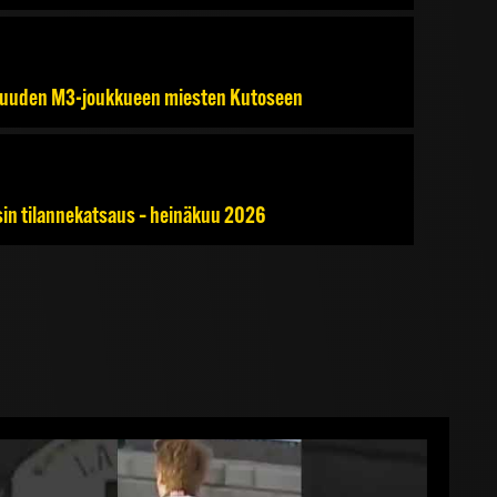
7 uuden M3-joukkueen miesten Kutoseen
sin tilannekatsaus – heinäkuu 2026