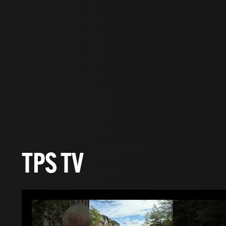
TPS TV