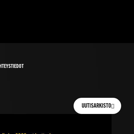
HTEYSTIEDOT
UUTISARKISTO