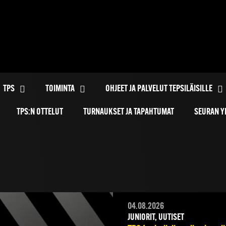
TPS
TOIMINTA
OHJEET JA PALVELUT TEPSILÄISILLE
TPS:N OTTELUT
TURNAUKSET JA TAPAHTUMAT
SEURAN Y
04.08.2026
JUNIORIT, UUTISET