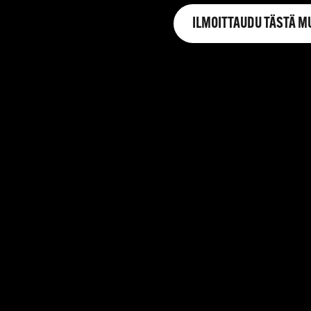
ILMOITTAUDU TÄSTÄ M