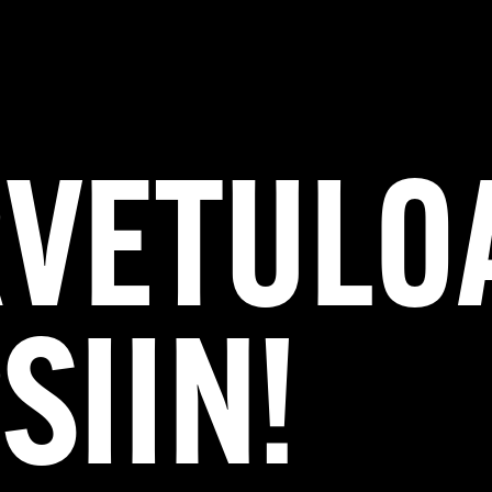
RVETULO
SIIN!