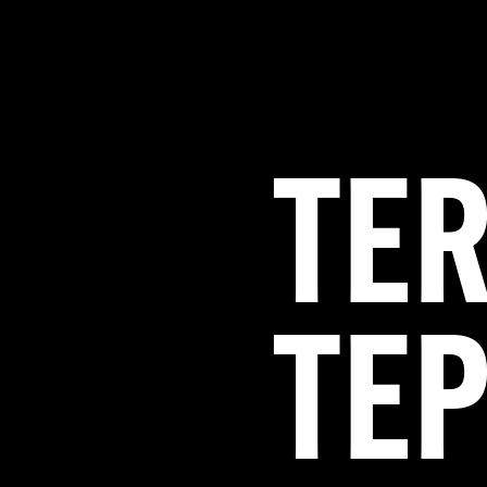
TE
TEP