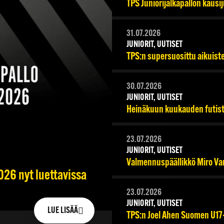
TPS Juniorijalkapallon kausi
31.07.2026
JUNIORIT, UUTISET
TPS:n supersuosittu aikuist
30.07.2026
JUNIORIT, UUTISET
Heinäkuun kuukauden futiste
23.07.2026
JUNIORIT, UUTISET
Valmennuspäällikkö Miro Va
026 nyt luettavissa
23.07.2026
JUNIORIT, UUTISET
LUE LISÄÄ
TPS:n Joel Ahen Suomen U1