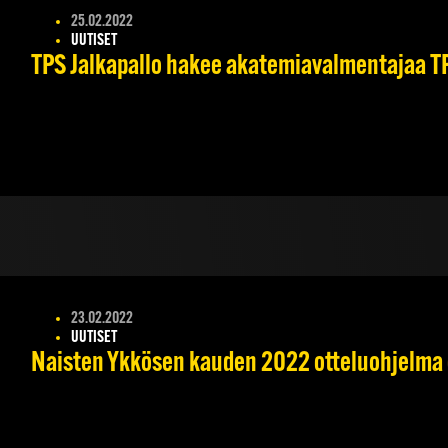
25.02.2022
UUTISET
TPS Jalkapallo hakee akatemiavalmentajaa T
23.02.2022
UUTISET
Naisten Ykkösen kauden 2022 otteluohjelma 