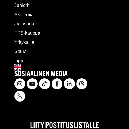
Juniorit
Akatemia
Juttusarjat
TPS-kauppa
Yrityksille
Seura
Liput
SOSIAALINEN MEDIA
LIITY POSTITUSLISTALLE