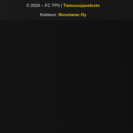
©
2026
– FC TPS |
Tietosuojaseloste
Kotisivut:
Sivustamo Oy