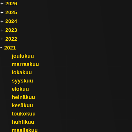
+
2026
+
elokuu
2025
heinäkuu
+
joulukuu
2024
kesäkuu
marraskuu
+
joulukuu
2023
toukokuu
lokakuu
marraskuu
+
joulukuu
2022
huhtikuu
syyskuu
lokakuu
marraskuu
-
joulukuu
2021
maaliskuu
elokuu
syyskuu
lokakuu
marraskuu
joulukuu
helmikuu
heinäkuu
elokuu
syyskuu
lokakuu
marraskuu
tammikuu
kesäkuu
heinäkuu
elokuu
syyskuu
lokakuu
toukokuu
kesäkuu
heinäkuu
elokuu
syyskuu
huhtikuu
toukokuu
kesäkuu
heinäkuu
elokuu
maaliskuu
huhtikuu
toukokuu
kesäkuu
heinäkuu
helmikuu
maaliskuu
huhtikuu
toukokuu
kesäkuu
tammikuu
helmikuu
maaliskuu
huhtikuu
toukokuu
tammikuu
helmikuu
maaliskuu
huhtikuu
tammikuu
helmikuu
maaliskuu