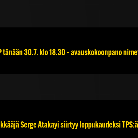
 tänään 30.7. klo 18.30 – avauskokoonpano nime
kkääjä Serge Atakayi siirtyy loppukaudeksi TPS: