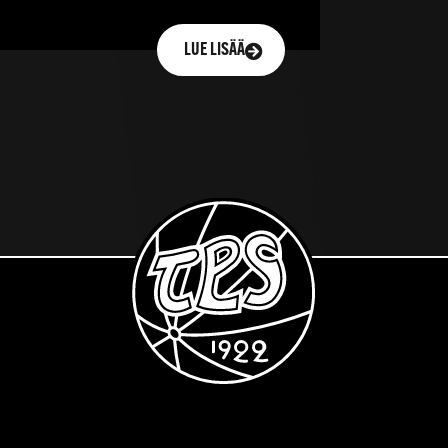
LUE LISÄÄ