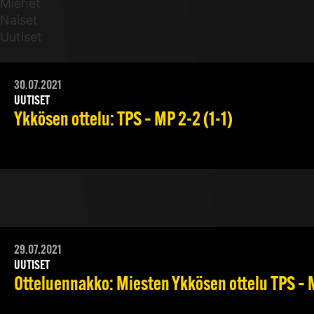
maaliskuu
huhtikuu
Miehet
toukokuu
kesäkuu
heinäkuu
elokuu
syyskuu
lokakuu
tammikuu
Naiset
helmikuu
maaliskuu
huhtikuu
toukokuu
kesäkuu
heinäkuu
elokuu
syyskuu
Uutiset
tammikuu
helmikuu
maaliskuu
huhtikuu
toukokuu
kesäkuu
heinäkuu
elokuu
tammikuu
helmikuu
maaliskuu
huhtikuu
toukokuu
kesäkuu
heinäkuu
tammikuu
helmikuu
maaliskuu
30.07.2021
huhtikuu
toukokuu
kesäkuu
UUTISET
tammikuu
helmikuu
maaliskuu
huhtikuu
toukokuu
Ykkösen ottelu: TPS – MP 2-2 (1-1)
tammikuu
helmikuu
maaliskuu
huhtikuu
tammikuu
helmikuu
maaliskuu
tammikuu
29.07.2021
UUTISET
Otteluennakko: Miesten Ykkösen ottelu TPS – M