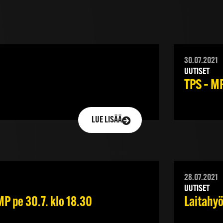
30.07.2021
UUTISET
TPS – MP
LUE LISÄÄ
28.07.2021
UUTISET
P pe 30.7. klo 18.30
Laitahyö