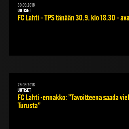
30.09.2018
UUTISET
FC Lahti – TPS tänään 30.9. klo 18.30 – 
29.09.2018
UUTISET
FC Lahti -ennakko: ”Tavoitteena saada vie
Turusta”