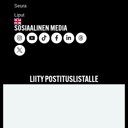
Seura
Liput
SOSIAALINEN MEDIA
LIITY POSTITUSLISTALLE