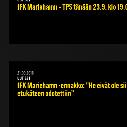
UUTISET
IFK Mariehamn – TPS tänään 23.9. klo 19
21.09.2018
UUTISET
IFK Mariehamn -ennakko: ”He eivät ole siin
etukäteen odotettiin”