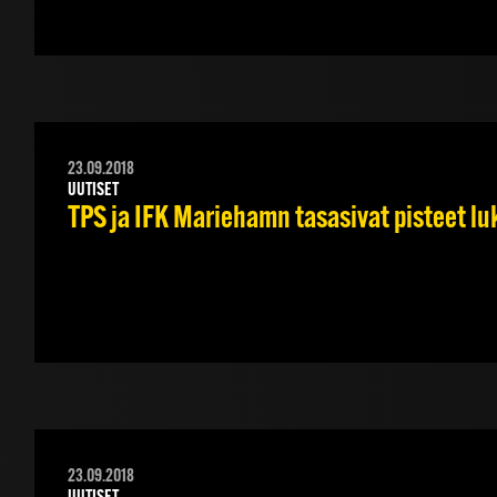
23.09.2018
UUTISET
TPS ja IFK Mariehamn tasasivat pisteet l
23.09.2018