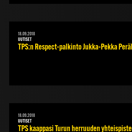
18.09.2018
UUTISET
TPS:n Respect-palkinto Jukka-Pekka Peräl
18.09.2018
UUTISET
TPS kaappasi Turun herruuden yhteispistei