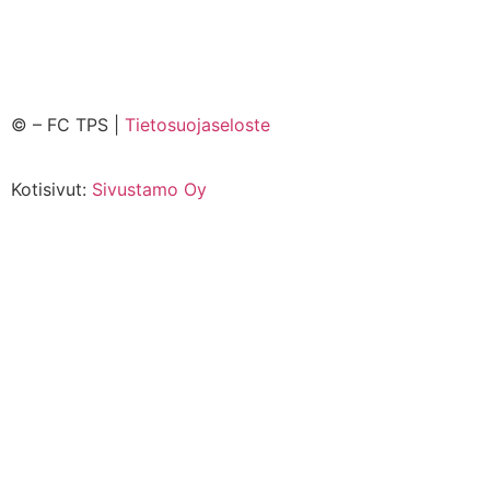
©
– FC TPS |
Tietosuojaseloste
Kotisivut:
Sivustamo Oy