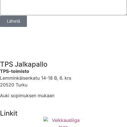
Lähetä
TPS Jalkapallo
TPS-toimisto
Lemminkäisenkatu 14-18 B, 6. krs
20520 Turku
Auki sopimuksen mukaan
Linkit