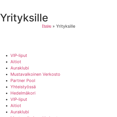
Yrityksille
»
Yrityksille
Etusivu
VIP-liput
Aitiot
Auraklubi
Mustavalkoinen Verkosto
Partner Pool
Yhteistyössä
Hedelmäkori
VIP-liput
Aitiot
Auraklubi