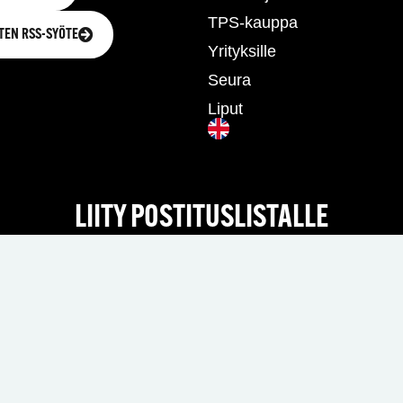
TPS-kauppa
TEN RSS-SYÖTE
Yrityksille
Seura
Liput
LIITY POSTITUSLISTALLE