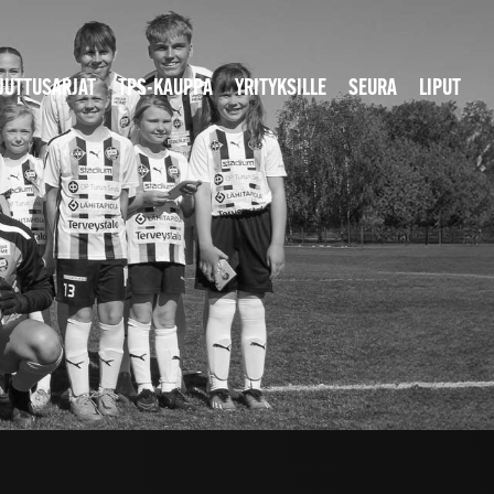
JUTTUSARJAT
TPS-KAUPPA
YRITYKSILLE
SEURA
LIPUT