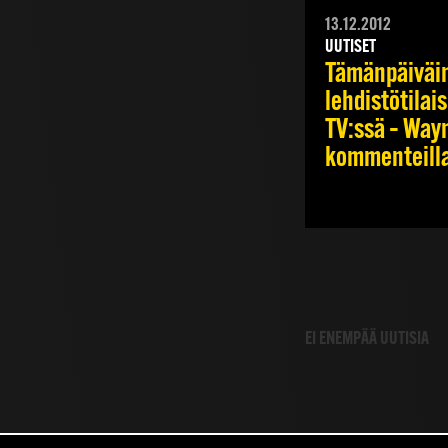
lokakuu
marraskuu
13.12.2012
syyskuu
lokakuu
UUTISET
elokuu
syyskuu
Tämänpäiväi
heinäkuu
elokuu
lehdistötilai
kesäkuu
heinäkuu
TV:ssä – Wayn
toukokuu
kesäkuu
kommenteilla
huhtikuu
toukokuu
maaliskuu
huhtikuu
helmikuu
maaliskuu
tammikuu
EI ENEMPÄÄ UUTISIA