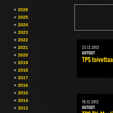
+
2026
+
elokuu
2025
heinäkuu
+
joulukuu
2024
kesäkuu
marraskuu
+
joulukuu
2023
toukokuu
lokakuu
marraskuu
+
joulukuu
2022
huhtikuu
syyskuu
lokakuu
marraskuu
+
joulukuu
2021
23.12.2012
maaliskuu
elokuu
syyskuu
UUTISET
lokakuu
marraskuu
+
joulukuu
2020
helmikuu
TPS toivottaa
heinäkuu
elokuu
syyskuu
lokakuu
marraskuu
+
joulukuu
2019
tammikuu
kesäkuu
heinäkuu
elokuu
syyskuu
lokakuu
marraskuu
+
joulukuu
2018
toukokuu
kesäkuu
heinäkuu
elokuu
syyskuu
lokakuu
marraskuu
+
joulukuu
2017
huhtikuu
toukokuu
kesäkuu
heinäkuu
elokuu
syyskuu
lokakuu
marraskuu
+
joulukuu
2016
maaliskuu
huhtikuu
toukokuu
kesäkuu
heinäkuu
elokuu
syyskuu
lokakuu
marraskuu
+
joulukuu
2015
helmikuu
maaliskuu
huhtikuu
toukokuu
kesäkuu
heinäkuu
elokuu
syyskuu
lokakuu
marraskuu
+
joulukuu
2014
tammikuu
19.12.2012
helmikuu
maaliskuu
huhtikuu
toukokuu
kesäkuu
heinäkuu
elokuu
syyskuu
lokakuu
marraskuu
+
joulukuu
UUTISET
2013
tammikuu
helmikuu
maaliskuu
huhtikuu
toukokuu
kesäkuu
heinäkuu