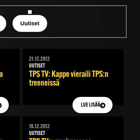
Uutiset
21.12.2012
UUTISET
a
TPS TV: Kappe vieraili TPS:n
treeneissä
LUE LISÄÄ
16.12.2012
UUTISET