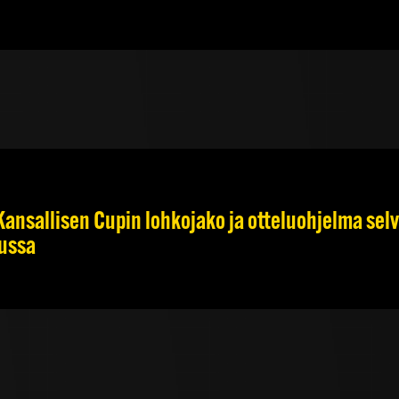
Kansallisen Cupin lohkojako ja otteluohjelma selvil
ussa