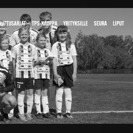
JUTTUSARJAT
TPS-KAUPPA
YRITYKSILLE
SEURA
LIPUT