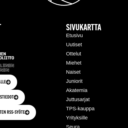
T
SIVUKARTTA
Etusivu
Uutiset
Ottelut
Miehet
Naiset
Juniorit
LLE
Akatemia
STIEDOT
Juttusarjat
TPS-kauppa
TEN RSS-SYÖTE
Yrityksille
Seura