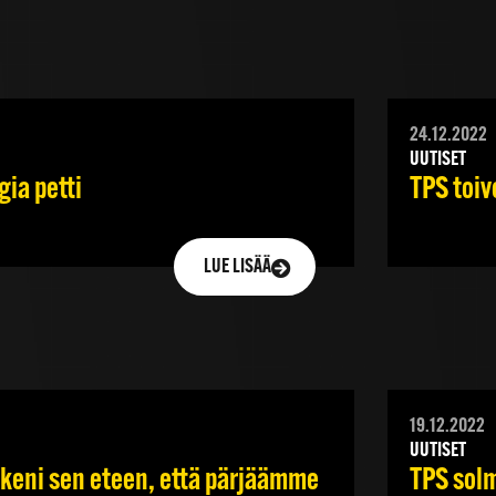
24.12.2022
UUTISET
gia petti
TPS toiv
LUE LISÄÄ
19.12.2022
UUTISET
kkeni sen eteen, että pärjäämme
TPS solm