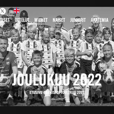
TISET
OTTELUT
MIEHET
NAISET
JUNIORIT
AKATEMIA
JOULUKUU 2022
ETUSIVU
»
ARKISTOT JOULUKUU 2022