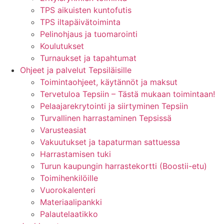
TPS aikuisten kuntofutis
TPS iltapäivätoiminta
Pelinohjaus ja tuomarointi
Koulutukset
Turnaukset ja tapahtumat
Ohjeet ja palvelut Tepsiläisille
Toimintaohjeet, käytännöt ja maksut
Tervetuloa Tepsiin – Tästä mukaan toimintaan!
Pelaajarekrytointi ja siirtyminen Tepsiin
Turvallinen harrastaminen Tepsissä
Varusteasiat
Vakuutukset ja tapaturman sattuessa
Harrastamisen tuki
Turun kaupungin harrastekortti (Boostii-etu)
Toimihenkilöille
Vuorokalenteri
Materiaalipankki
Palautelaatikko