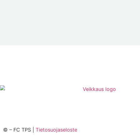
©
– FC TPS |
Tietosuojaseloste