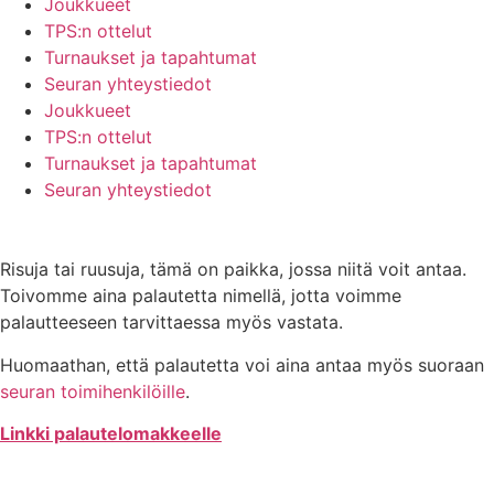
Joukkueet
TPS:n ottelut
Turnaukset ja tapahtumat
Seuran yhteystiedot
Joukkueet
TPS:n ottelut
Turnaukset ja tapahtumat
Seuran yhteystiedot
Risuja tai ruusuja, tämä on paikka, jossa niitä voit antaa.
Toivomme aina palautetta nimellä, jotta voimme
palautteeseen tarvittaessa myös vastata.
Huomaathan, että palautetta voi aina antaa myös suoraan
seuran toimihenkilöille
.
Linkki palautelomakkeelle