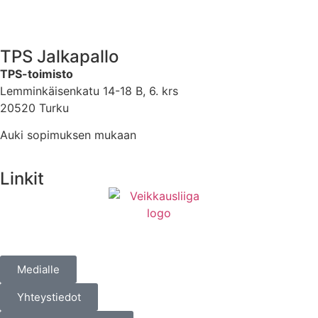
TPS Jalkapallo
TPS-toimisto
Lemminkäisenkatu 14-18 B, 6. krs
20520 Turku
Auki sopimuksen mukaan
Linkit
Medialle
Yhteystiedot