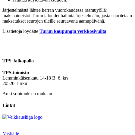
Järjestelmästä lähtee kerran vuorokaudessa (aamuyöllä)
maksuaineistot Turun taloudenhallintajärjestelmään, josta suoritetaan
maksatukset seurojen tileille seuraavana aamupäivänä.
Lisätietoja löydätte
Turun kaupungin verkkosivuilta
.
TPS Jalkapallo
TPS-toimisto
Lemminkäisenkatu 14-18 B, 6. krs
20520 Turku
Auki sopimuksen mukaan
Linkit
Medialle