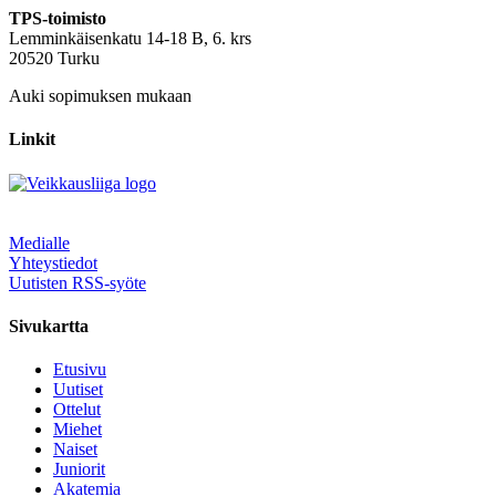
TPS-toimisto
Lemminkäisenkatu 14-18 B, 6. krs
20520 Turku
Auki sopimuksen mukaan
Linkit
Medialle
Yhteystiedot
Uutisten RSS-syöte
Sivukartta
Etusivu
Uutiset
Ottelut
Miehet
Naiset
Juniorit
Akatemia