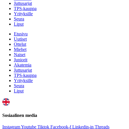
Juttusarjat
TPS-kauppa
Yrityksille
Seura
Liput
Etusivu
Uutiset
Ottelut
Miehet
Naiset
Juniorit
Akatemia
Juttusarjat
TPS-kauppa
Yrityksille
Seura
Liput
Sosiaalinen media
Instagram
Youtube
Tiktok
Facebook-f
Linkedin-in
Threads