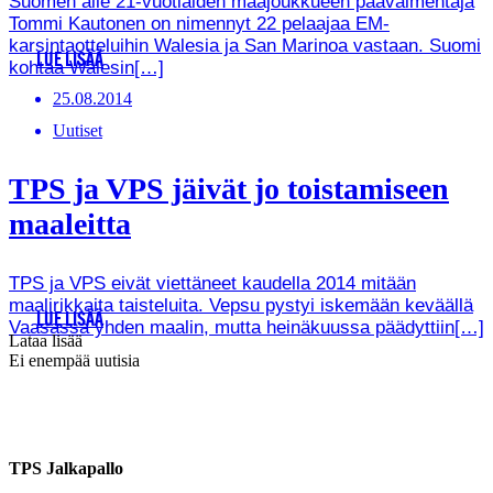
Suomen alle 21-vuotiaiden maajoukkueen päävalmentaja
Tommi Kautonen on nimennyt 22 pelaajaa EM-
karsintaotteluihin Walesia ja San Marinoa vastaan. Suomi
LUE LISÄÄ
kohtaa Walesin[…]
25.08.2014
Uutiset
TPS ja VPS jäivät jo toistamiseen
maaleitta
TPS ja VPS eivät viettäneet kaudella 2014 mitään
maalirikkaita taisteluita. Vepsu pystyi iskemään keväällä
LUE LISÄÄ
Vaasassa yhden maalin, mutta heinäkuussa päädyttiin[…]
Lataa lisää
Ei enempää uutisia
TPS Jalkapallo