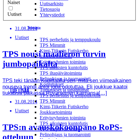
maaliskuu
Naiset
huhtikuu
Uutisarkisto
toukokuu
tammikuu
helmikuu
maaliskuu
Tietosuoja
huhtikuu
tammikuu
helmikuu
Uutiset
Yhteystiedot
maaliskuu
tammikuu
Toiminta
31.08.2014
Uutiset
TPS perhefutis ja temppukoulu
TPS Mimmit
Kimi-Tiikerin Futiskerho
TPS nousi maalieron turvin
Joukkuetoiminta
jumbopaikalta
Erityisryhmien toiminta
TPS aikuisten kuntofutis
TPS iltapäivätoiminta
Pelinohjaus ja tuomarointi
TPS teki tänään Kupittaalla sen, mitä sen viimeaikainen
Koulutukset
nouseva trendi antoi jopa odotuttaa. Eli joukkue kaatoi
Turnaukset ja tapahtumat
LUE LISÄÄ
tiukassa paikassa Rovaniemen kaimansa[…]
TPS perhefutis ja temppukoulu
TPS Mimmit
31.08.2014
Kimi-Tiikerin Futiskerho
Uutiset
Joukkuetoiminta
Erityisryhmien toiminta
TPS aikuisten kuntofutis
TPS:n avauskokoonpano RoPS-
TPS iltapäivätoiminta
Pelinohjaus ja tuomarointi
otteluun