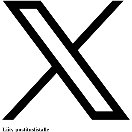
Liity postituslistalle