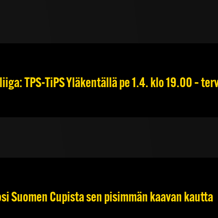
liiga: TPS-TiPS Yläkentällä pe 1.4. klo 19.00 – ter
osi Suomen Cupista sen pisimmän kaavan kautta