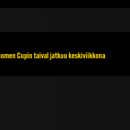
omen Cupin taival jatkuu keskiviikkona