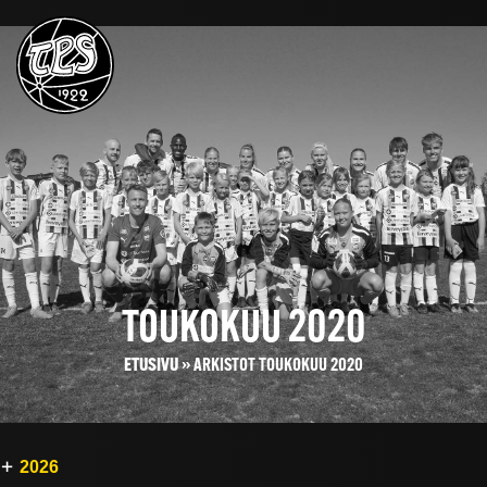
TOUKOKUU 2020
ETUSIVU
»
ARKISTOT TOUKOKUU 2020
+
2026