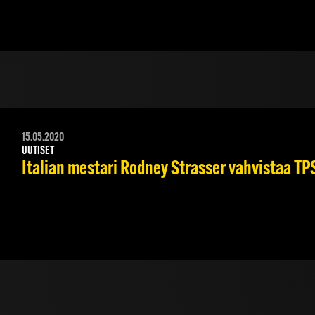
15.05.2020
UUTISET
Italian mestari Rodney Strasser vahvistaa TP