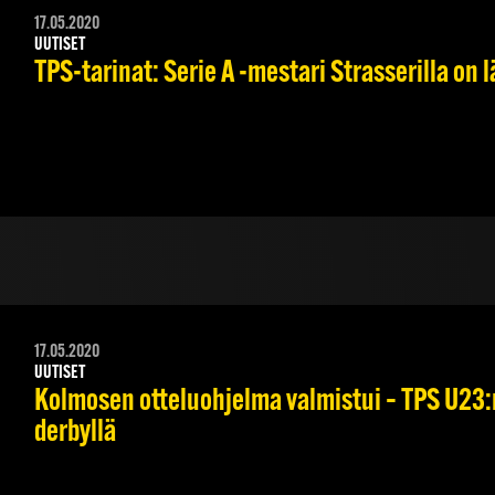
17.05.2020
UUTISET
TPS-tarinat: Serie A -mestari Strasserilla on 
17.05.2020
UUTISET
Kolmosen otteluohjelma valmistui – TPS U23:n
derbyllä