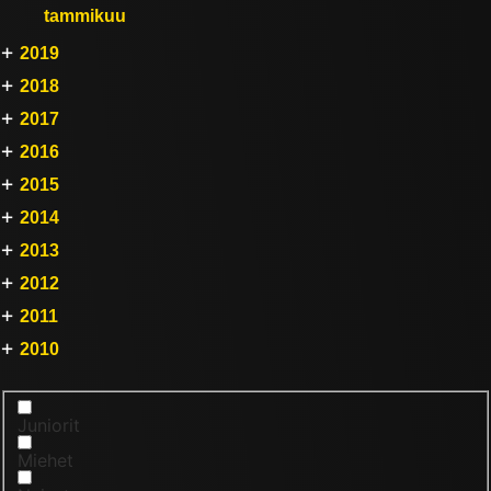
tammikuu
+
2019
+
joulukuu
2018
marraskuu
+
joulukuu
2017
lokakuu
marraskuu
+
joulukuu
2016
syyskuu
lokakuu
marraskuu
+
joulukuu
2015
elokuu
syyskuu
lokakuu
marraskuu
+
joulukuu
2014
heinäkuu
elokuu
syyskuu
lokakuu
marraskuu
+
kesäkuu
joulukuu
2013
heinäkuu
elokuu
syyskuu
lokakuu
toukokuu
marraskuu
+
kesäkuu
joulukuu
2012
heinäkuu
elokuu
syyskuu
huhtikuu
lokakuu
toukokuu
marraskuu
+
kesäkuu
joulukuu
2011
heinäkuu
elokuu
maaliskuu
syyskuu
huhtikuu
lokakuu
toukokuu
marraskuu
+
kesäkuu
joulukuu
2010
heinäkuu
helmikuu
elokuu
maaliskuu
syyskuu
huhtikuu
lokakuu
toukokuu
marraskuu
kesäkuu
joulukuu
tammikuu
heinäkuu
helmikuu
elokuu
maaliskuu
syyskuu
huhtikuu
lokakuu
toukokuu
marraskuu
kesäkuu
tammikuu
heinäkuu
helmikuu
elokuu
Juniorit
maaliskuu
syyskuu
huhtikuu
lokakuu
toukokuu
kesäkuu
tammikuu
heinäkuu
helmikuu
elokuu
Miehet
maaliskuu
syyskuu
huhtikuu
toukokuu
kesäkuu
tammikuu
heinäkuu
helmikuu
elokuu