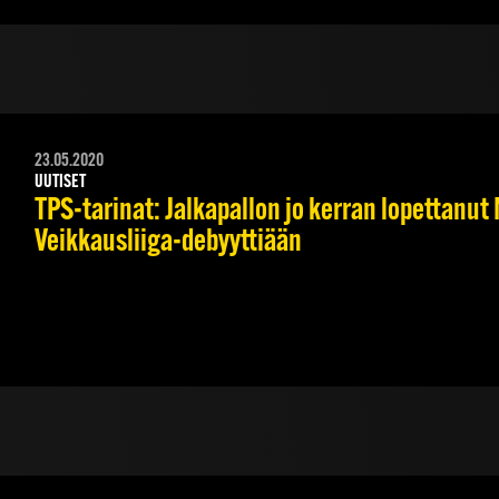
23.05.2020
UUTISET
TPS-tarinat: Jalkapallon jo kerran lopettanut
Veikkausliiga-debyyttiään