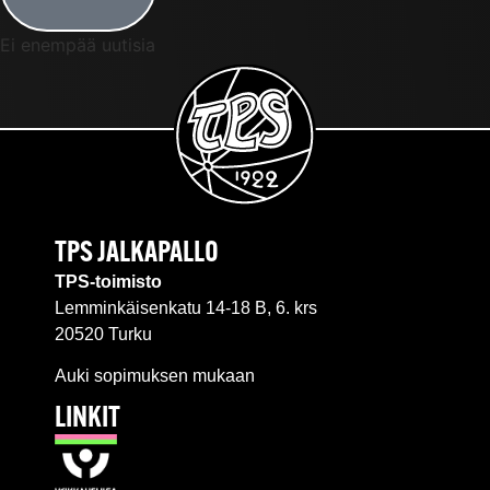
Ei enempää uutisia
TPS JALKAPALLO
TPS-toimisto
Lemminkäisenkatu 14-18 B, 6. krs
20520 Turku
Auki sopimuksen mukaan
LINKIT