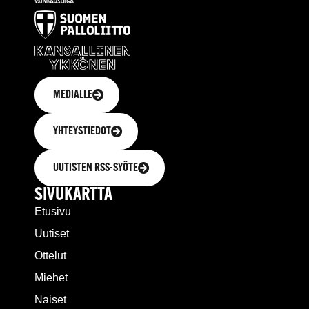
MEDIALLE
YHTEYSTIEDOT
UUTISTEN RSS-SYÖTE
SIVUKARTTA
Etusivu
Uutiset
Ottelut
Miehet
Naiset