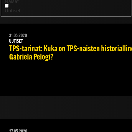
maaliskuu
Naiset
huhtikuu
toukokuu
kesäkuu
tammikuu
heinäkuu
helmikuu
maaliskuu
Uutiset
huhtikuu
toukokuu
kesäkuu
tammikuu
helmikuu
maaliskuu
huhtikuu
toukokuu
tammikuu
helmikuu
maaliskuu
huhtikuu
tammikuu
helmikuu
maaliskuu
31.05.2020
tammikuu
UUTISET
TPS-tarinat: Kuka on TPS-naisten historialli
Gabriela Pelogi?
27.05.2020