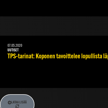
07.05.2020
UUTISET
TPS-tarinat: Koponen tavoittelee lopullista l
LATAA LISÄÄ