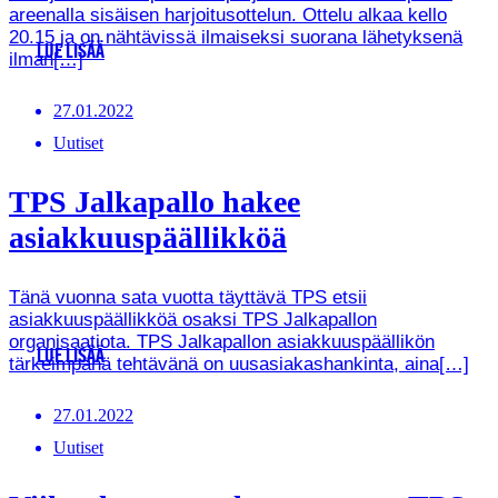
areenalla sisäisen harjoitusottelun. Ottelu alkaa kello
20.15 ja on nähtävissä ilmaiseksi suorana lähetyksenä
LUE LISÄÄ
ilman[…]
27.01.2022
Uutiset
TPS Jalkapallo hakee
asiakkuuspäällikköä
Tänä vuonna sata vuotta täyttävä TPS etsii
asiakkuuspäällikköä osaksi TPS Jalkapallon
organisaatiota. TPS Jalkapallon asiakkuuspäällikön
LUE LISÄÄ
tärkeimpänä tehtävänä on uusasiakashankinta, aina[…]
27.01.2022
Uutiset