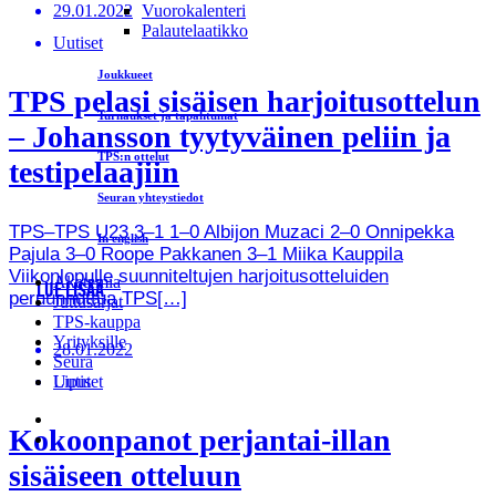
Vuorokalenteri
29.01.2022
Palautelaatikko
Uutiset
Joukkueet
TPS pelasi sisäisen harjoitusottelun
Turnaukset ja tapahtumat
– Johansson tyytyväinen peliin ja
TPS:n ottelut
testipelaajiin
Seuran yhteystiedot
TPS–TPS U23 3–1 1–0 Albijon Muzaci 2–0 Onnipekka
In english
Pajula 3–0 Roope Pakkanen 3–1 Miika Kauppila
Viikonlopulle suunniteltujen harjoitusotteluiden
Akatemia
LUE LISÄÄ
peruunnuttua TPS[…]
Juttusarjat
TPS-kauppa
Yrityksille
28.01.2022
Seura
Liput
Uutiset
Kokoonpanot perjantai-illan
sisäiseen otteluun