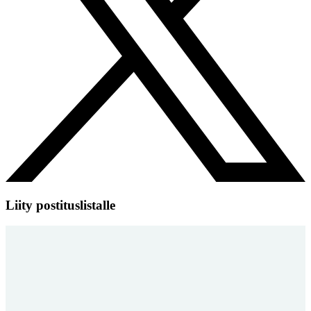
Liity postituslistalle