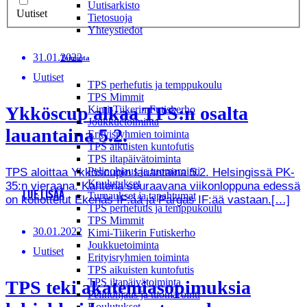
maaliskuu
huhtikuu
Uutisarkisto
tammikuu
helmikuu
Uutiset
maaliskuu
Tietosuoja
tammikuu
Yhteystiedot
31.01.2022
Toiminta
Uutiset
TPS perhefutis ja temppukoulu
TPS Mimmit
Ykköscup alkaa TPS:n osalta
Kimi-Tiikerin Futiskerho
Joukkuetoiminta
lauantaina 5.2.
Erityisryhmien toiminta
TPS aikuisten kuntofutis
TPS iltapäivätoiminta
Pelinohjaus ja tuomarointi
TPS aloittaa Ykköscupin lauantaina 5.2. Helsingissä PK-
Koulutukset
35:n vieraana. Kahtena seuraavana viikonloppuna edessä
LUE LISÄÄ
Turnaukset ja tapahtumat
on kotiottelut Ekenäs IF:ää ja Pargas IF:ää vastaan.[…]
TPS perhefutis ja temppukoulu
TPS Mimmit
30.01.2022
Kimi-Tiikerin Futiskerho
Joukkuetoiminta
Uutiset
Erityisryhmien toiminta
TPS aikuisten kuntofutis
TPS iltapäivätoiminta
TPS teki akatemiasopimuksia
Pelinohjaus ja tuomarointi
Koulutukset