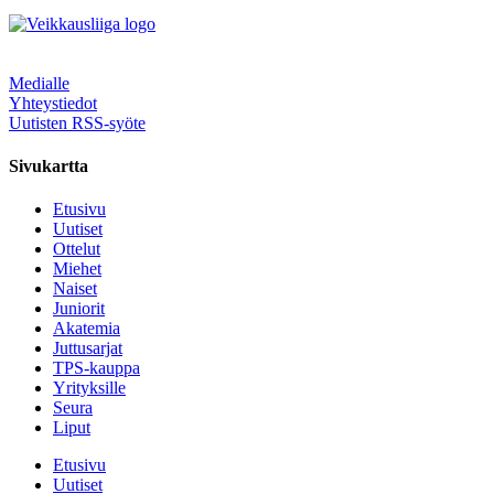
Medialle
Yhteystiedot
Uutisten RSS-syöte
Sivukartta
Etusivu
Uutiset
Ottelut
Miehet
Naiset
Juniorit
Akatemia
Juttusarjat
TPS-kauppa
Yrityksille
Seura
Liput
Etusivu
Uutiset