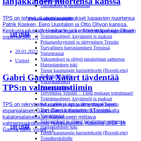
lahjakkaiden nuortensa kanssa
Turnaukset ja tapahtumat
TPS on tehnyt akatemiasopimukset lupaavien nuortensa
Ohjeet ja palvelut tepsiläisille
Patrik Kosken, Eero Uusitalon ja Otto Ohvon kanssa.
Keskuspuolustaja Uusitalon ja keskikenttäpelaaja Ohvon
Tervetuloa Tepsiin – Tästä mukaan toimintaan!
LUE LISÄÄ
Toimintaohjeet, käytännöt ja maksut
sopimukset[…]
Pelaajarekrytointi ja siirtyminen Tepsiin
Turvallinen harrastaminen Tepsissä
29.01.2022
Varusteasiat
Vakuutukset ja ohjeet tapaturman sattuessa
Uutiset
Harrastamisen tuki
Turun kaupungin harrastekortti (Boostii-etu)
Gabri Garcia Xatart täydentää
Toimihenkilöille
Vuorokalenteri
TPS:n valmennustiimin
Palautelaatikko
Tervetuloa Tepsiin – Tästä mukaan toimintaan!
Toimintaohjeet, käytännöt ja maksut
TPS on rekrytoinut uudeksi apuvalmentajakseen
Pelaajarekrytointi ja siirtyminen Tepsiin
Turvallinen harrastaminen Tepsissä
espanjalaisen Gabri Garcia Xatartin. 33-vuotiaalla
Varusteasiat
katalonialaisella on ikäisekseen mittava
Vakuutukset ja ohjeet tapaturman sattuessa
valmennuskokemus huipputasolta. Kausina 2018–19
Harrastamisen tuki
LUE LISÄÄ
Garcia toimi Viron[…]
Turun kaupungin harrastekortti (Boostii-etu)
Toimihenkilöille