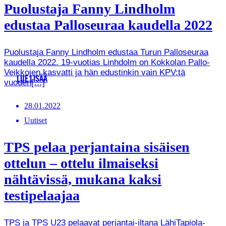
Puolustaja Fanny Lindholm
edustaa Palloseuraa kaudella 2022
Puolustaja Fanny Lindholm edustaa Turun Palloseuraa
kaudella 2022. 19-vuotias Linhdolm on Kokkolan Pallo-
Veikkojen kasvatti ja hän edustinkin vain KPV:tä
LUE LISÄÄ
vuoden[…]
28.01.2022
Uutiset
TPS pelaa perjantaina sisäisen
ottelun – ottelu ilmaiseksi
nähtävissä, mukana kaksi
testipelaajaa
TPS ja TPS U23 pelaavat perjantai-iltana LähiTapiola-