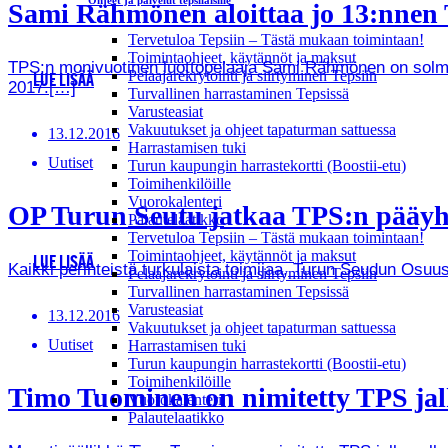
Ohjeet ja palvelut tepsiläisille
Sami Rähmönen aloittaa jo 13:nnen
Tervetuloa Tepsiin – Tästä mukaan toimintaan!
Toimintaohjeet, käytännöt ja maksut
TPS:n monivuotinen luottopelaaja Sami Rähmönen on solmi
Pelaajarekrytointi ja siirtyminen Tepsiin
LUE LISÄÄ
2017.[…]
Turvallinen harrastaminen Tepsissä
Varusteasiat
Vakuutukset ja ohjeet tapaturman sattuessa
13.12.2016
Harrastamisen tuki
Uutiset
Turun kaupungin harrastekortti (Boostii-etu)
Toimihenkilöille
Vuorokalenteri
OP Turun Seutu jatkaa TPS:n pääyh
Palautelaatikko
Tervetuloa Tepsiin – Tästä mukaan toimintaan!
Toimintaohjeet, käytännöt ja maksut
LUE LISÄÄ
Kaikki perinteistä turkulaista toimijaa, Turun Seudun Osuu
Pelaajarekrytointi ja siirtyminen Tepsiin
Turvallinen harrastaminen Tepsissä
Varusteasiat
13.12.2016
Vakuutukset ja ohjeet tapaturman sattuessa
Uutiset
Harrastamisen tuki
Turun kaupungin harrastekortti (Boostii-etu)
Toimihenkilöille
Timo Tuominen on nimitetty TPS jal
Vuorokalenteri
Palautelaatikko