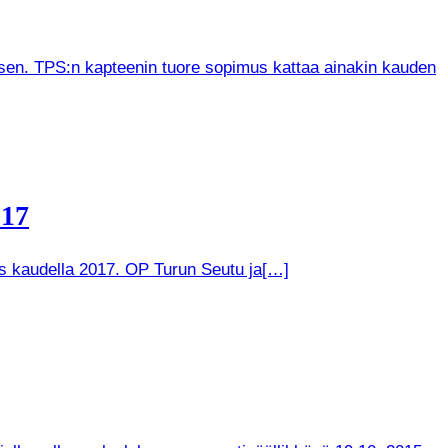
en. TPS:n kapteenin tuore sopimus kattaa ainakin kauden
017
yös kaudella 2017. OP Turun Seutu ja[…]