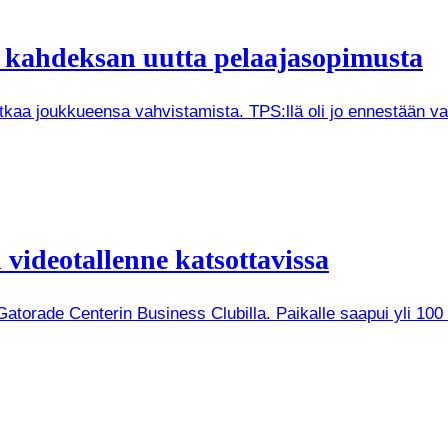
 kahdeksan uutta pelaajasopimusta
tkaa joukkueensa vahvistamista. TPS:llä oli jo ennestään v
videotallenne katsottavissa
2. Gatorade Centerin Business Clubilla. Paikalle saapui yli