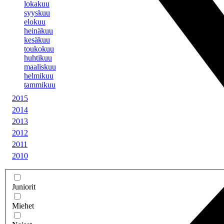
huhtikuu
syyskuu
toukokuu
lokakuu
tammikuu
kesäkuu
helmikuu
heinäkuu
maaliskuu
elokuu
huhtikuu
syyskuu
toukokuu
tammikuu
kesäkuu
helmikuu
heinäkuu
maaliskuu
elokuu
huhtikuu
toukokuu
tammikuu
kesäkuu
helmikuu
heinäkuu
maaliskuu
huhtikuu
toukokuu
tammikuu
kesäkuu
helmikuu
maaliskuu
huhtikuu
toukokuu
tammikuu
helmikuu
maaliskuu
huhtikuu
tammikuu
helmikuu
maaliskuu
tammikuu
helmikuu
tammikuu
+
2015
+
joulukuu
2014
marraskuu
+
joulukuu
2013
lokakuu
marraskuu
+
joulukuu
2012
syyskuu
lokakuu
marraskuu
+
joulukuu
elokuu
2011
syyskuu
lokakuu
marraskuu
heinäkuu
+
joulukuu
elokuu
2010
syyskuu
lokakuu
kesäkuu
marraskuu
heinäkuu
joulukuu
elokuu
syyskuu
toukokuu
lokakuu
kesäkuu
marraskuu
heinäkuu
elokuu
huhtikuu
syyskuu
toukokuu
lokakuu
kesäkuu
Juniorit
heinäkuu
maaliskuu
elokuu
huhtikuu
syyskuu
toukokuu
kesäkuu
helmikuu
heinäkuu
maaliskuu
elokuu
huhtikuu
toukokuu
Miehet
tammikuu
kesäkuu
helmikuu
heinäkuu
maaliskuu
huhtikuu
toukokuu
tammikuu
kesäkuu
helmikuu
maaliskuu