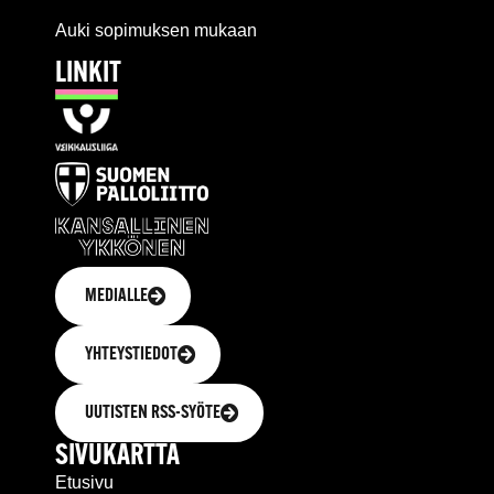
Auki sopimuksen mukaan
LINKIT
MEDIALLE
YHTEYSTIEDOT
UUTISTEN RSS-SYÖTE
SIVUKARTTA
Etusivu