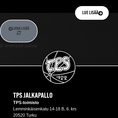
LUE LISÄÄ
LATAA LISÄÄ
Ei enempää uutisia
TPS JALKAPALLO
TPS-toimisto
Lemminkäisenkatu 14-18 B, 6. krs
20520 Turku