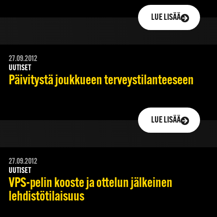
LUE LISÄÄ
27.09.2012
UUTISET
Päivitystä joukkueen terveystilanteeseen
LUE LISÄÄ
27.09.2012
UUTISET
VPS-pelin kooste ja ottelun jälkeinen
lehdistötilaisuus