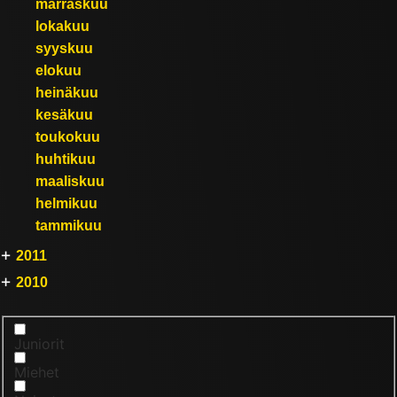
toukokuu
marraskuu
kesäkuu
tammikuu
heinäkuu
helmikuu
elokuu
maaliskuu
syyskuu
huhtikuu
lokakuu
toukokuu
kesäkuu
tammikuu
heinäkuu
helmikuu
elokuu
maaliskuu
syyskuu
huhtikuu
toukokuu
kesäkuu
tammikuu
heinäkuu
helmikuu
elokuu
maaliskuu
huhtikuu
toukokuu
kesäkuu
tammikuu
heinäkuu
helmikuu
maaliskuu
huhtikuu
toukokuu
kesäkuu
tammikuu
helmikuu
maaliskuu
huhtikuu
toukokuu
tammikuu
helmikuu
maaliskuu
huhtikuu
tammikuu
helmikuu
maaliskuu
tammikuu
helmikuu
tammikuu
+
2011
+
joulukuu
2010
marraskuu
joulukuu
lokakuu
marraskuu
Juniorit
syyskuu
lokakuu
elokuu
Miehet
syyskuu
heinäkuu
elokuu