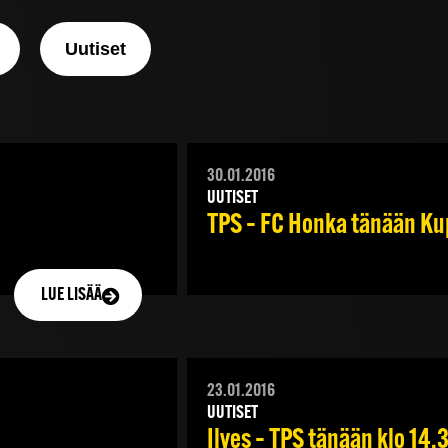
Uutiset
30.01.2016
UUTISET
TPS – FC Honka tänään Kup
LUE LISÄÄ
23.01.2016
UUTISET
Ilves – TPS tänään klo 14