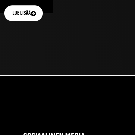
LUE LISÄÄ