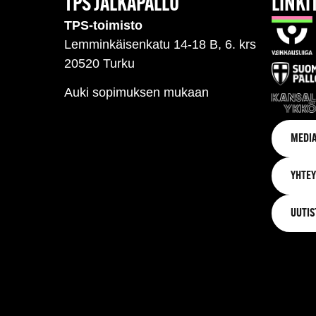
TPS JALKAPALLO
LINKI
TPS-toimisto
Lemminkäisenkatu 14-18 B, 6. krs
20520 Turku
Auki sopimuksen mukaan
MEDIA
YHTEY
UUTIS