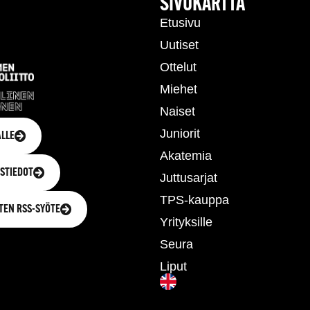
T
SIVUKARTTA
Etusivu
Uutiset
Ottelut
Miehet
Naiset
Juniorit
LLE
Akatemia
STIEDOT
Juttusarjat
TPS-kauppa
TEN RSS-SYÖTE
Yrityksille
Seura
Liput