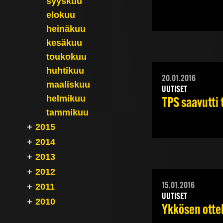
elokuu
syyskuu
tammikuu
helmikuu
maaliskuu
huhtikuu
toukokuu
kesäkuu
heinäkuu
elokuu
tammikuu
helmikuu
maaliskuu
huhtikuu
toukokuu
kesäkuu
heinäkuu
tammikuu
helmikuu
maaliskuu
huhtikuu
toukokuu
kesäkuu
tammikuu
helmikuu
maaliskuu
huhtikuu
toukokuu
tammikuu
helmikuu
maaliskuu
huhtikuu
20.01.2016
tammikuu
helmikuu
maaliskuu
UUTISET
tammikuu
helmikuu
TPS saavutti 
tammikuu
+
2015
+
joulukuu
2014
marraskuu
+
joulukuu
2013
lokakuu
marraskuu
+
joulukuu
2012
syyskuu
lokakuu
marraskuu
+
joulukuu
15.01.2016
2011
elokuu
UUTISET
syyskuu
lokakuu
marraskuu
+
joulukuu
2010
Ykkösen ottel
heinäkuu
elokuu
syyskuu
lokakuu
marraskuu
joulukuu