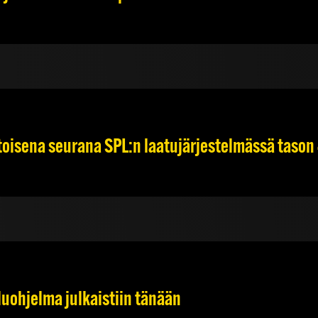
toisena seurana SPL:n laatujärjestelmässä tason
uohjelma julkaistiin tänään