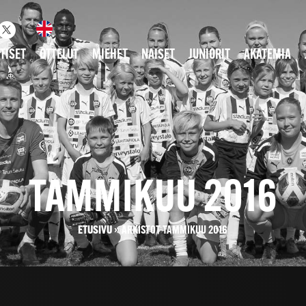
TISET
OTTELUT
MIEHET
NAISET
JUNIORIT
AKATEMIA
TAMMIKUU 2016
ETUSIVU
»
ARKISTOT TAMMIKUU 2016