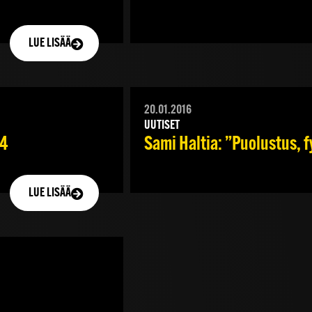
LUE LISÄÄ
20.01.2016
UUTISET
 4
Sami Haltia: ”Puolustus, f
LUE LISÄÄ