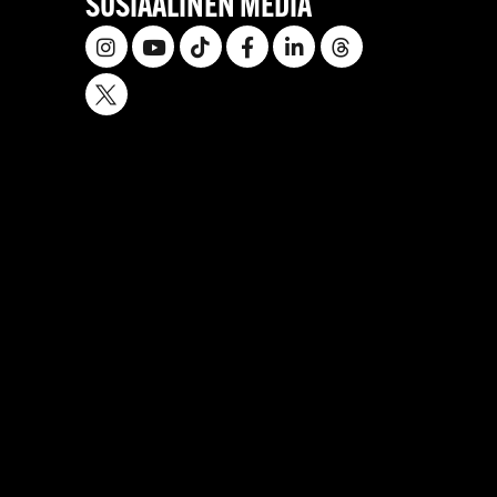
SOSIAALINEN MEDIA