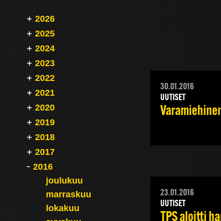
+
2026
+
elokuu
2025
heinäkuu
+
joulukuu
2024
kesäkuu
marraskuu
+
joulukuu
2023
toukokuu
lokakuu
marraskuu
+
joulukuu
2022
30.01.2016
huhtikuu
syyskuu
lokakuu
marraskuu
+
joulukuu
2021
UUTISET
maaliskuu
elokuu
syyskuu
lokakuu
marraskuu
+
joulukuu
2020
Varamiehinen
helmikuu
heinäkuu
elokuu
syyskuu
lokakuu
marraskuu
+
joulukuu
2019
tammikuu
kesäkuu
heinäkuu
elokuu
syyskuu
lokakuu
marraskuu
+
joulukuu
2018
toukokuu
kesäkuu
heinäkuu
elokuu
syyskuu
lokakuu
marraskuu
+
joulukuu
2017
huhtikuu
toukokuu
kesäkuu
heinäkuu
elokuu
syyskuu
lokakuu
marraskuu
-
joulukuu
2016
maaliskuu
huhtikuu
toukokuu
kesäkuu
heinäkuu
elokuu
syyskuu
lokakuu
marraskuu
joulukuu
helmikuu
maaliskuu
huhtikuu
toukokuu
kesäkuu
heinäkuu
elokuu
syyskuu
lokakuu
23.01.2016
marraskuu
tammikuu
helmikuu
maaliskuu
huhtikuu
toukokuu
kesäkuu
UUTISET
heinäkuu
elokuu
syyskuu
lokakuu
tammikuu
helmikuu
TPS aloitti ha
maaliskuu
huhtikuu
toukokuu
kesäkuu
heinäkuu