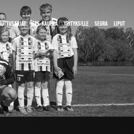
JUTTUSARJAT
TPS-KAUPPA
YRITYKSILLE
SEURA
LIPUT