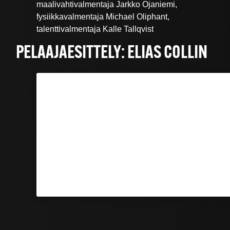
maalivahtivalmentaja Jarkko Ojaniemi,
fysiikkavalmentaja Michael Oliphant,
talenttivalmentaja Kalle Tallqvist
PELAAJAESITTELY: ELIAS COLLIN