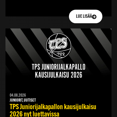
LUE LISÄÄ
04.08.2026
JUNIORIT, UUTISET
TPS Juniorijalkapallon kausijulkaisu
2026 nyt luettavissa