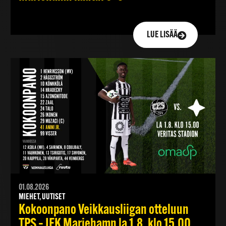
LUE LISÄÄ
01.08.2026
MIEHET, UUTISET
Kokoonpano Veikkausliigan otteluun
TPS – IFK Mariehamn la 1.8. klo 15.00