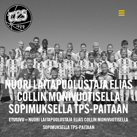
NUORI LAITAPUOLUSTAJA ELIAS
COLLIN MONIVUOTISELLA
SOPIMUKSELLA TPS-PAITAAN
ETUSIVU
»
NUORI LAITAPUOLUSTAJA ELIAS COLLIN MONIVUOTISELLA
SOPIMUKSELLA TPS-PAITAAN