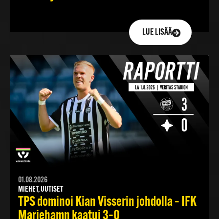
LUE LISÄÄ
01.08.2026
MIEHET, UUTISET
TPS dominoi Kian Visserin johdolla – IFK
Mariehamn kaatui 3–0