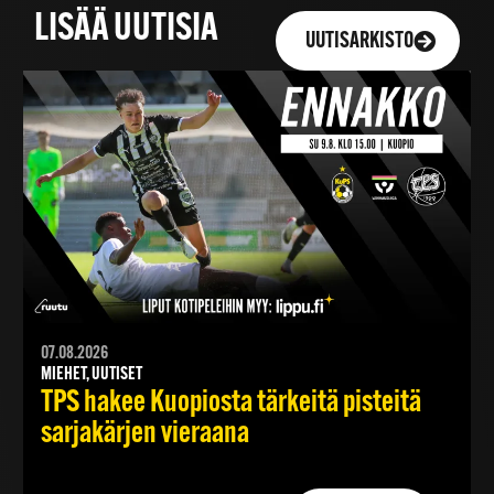
LISÄÄ UUTISIA
UUTISARKISTO
07.08.2026
MIEHET, UUTISET
TPS hakee Kuopiosta tärkeitä pisteitä
sarjakärjen vieraana