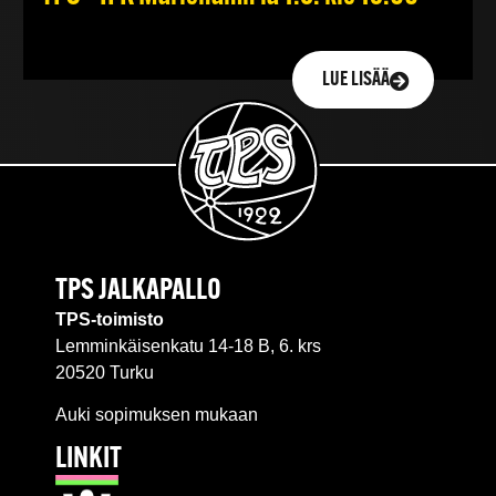
LUE LISÄÄ
TPS JALKAPALLO
TPS-toimisto
Lemminkäisenkatu 14-18 B, 6. krs
20520 Turku
Auki sopimuksen mukaan
LINKIT