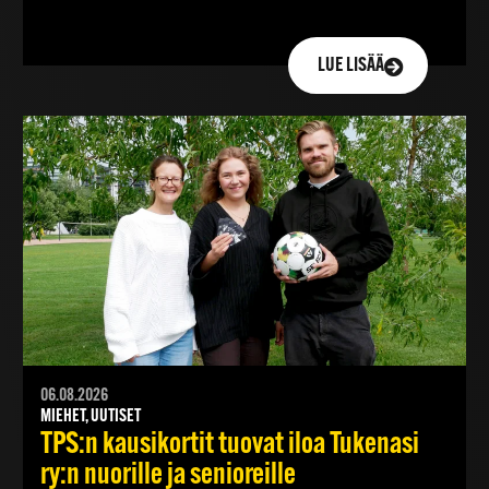
LUE LISÄÄ
06.08.2026
MIEHET, UUTISET
TPS:n kausikortit tuovat iloa Tukenasi
ry:n nuorille ja senioreille