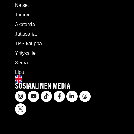
Naiset
Juniorit
Akatemia
Juttusarjat
TPS-kauppa
Yrityksille
Seura
Liput
SOSIAALINEN MEDIA