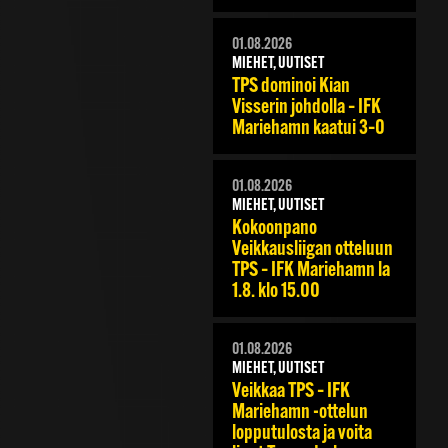
01.08.2026
MIEHET, UUTISET
TPS dominoi Kian
Visserin johdolla – IFK
Mariehamn kaatui 3–0
01.08.2026
MIEHET, UUTISET
Kokoonpano
Veikkausliigan otteluun
TPS – IFK Mariehamn la
1.8. klo 15.00
01.08.2026
MIEHET, UUTISET
Veikkaa TPS – IFK
Mariehamn -ottelun
lopputulosta ja voita