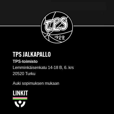
TPS JALKAPALLO
TPS-toimisto
Lemminkäisenkatu 14-18 B, 6. krs
20520 Turku
Auki sopimuksen mukaan
LINKIT