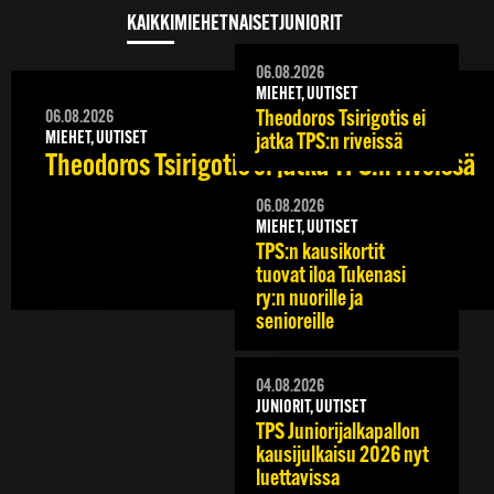
KAIKKI
MIEHET
NAISET
JUNIORIT
06.08.2026
MIEHET, UUTISET
Theodoros Tsirigotis ei
06.08.2026
MIEHET, UUTISET
jatka TPS:n riveissä
Theodoros Tsirigotis ei jatka TPS:n riveissä
06.08.2026
MIEHET, UUTISET
TPS:n kausikortit
tuovat iloa Tukenasi
ry:n nuorille ja
senioreille
04.08.2026
JUNIORIT, UUTISET
TPS Juniorijalkapallon
kausijulkaisu 2026 nyt
luettavissa