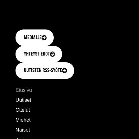
MEDIALLE
YHTEYSTIEDOT
UUTISTEN RSS-SYÖTE
SIVUKARTTA
Etusivu
Uutiset
Ottelut
Miehet
Naiset