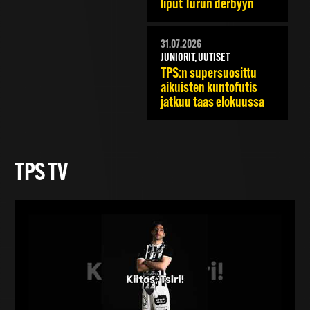
liput Turun derbyyn
31.07.2026
JUNIORIT, UUTISET
TPS:n supersuosittu
aikuisten kuntofutis
jatkuu taas elokuussa
TPS TV