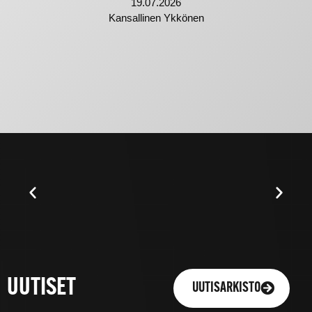
19.07.2026
Kansallinen Ykkönen
UUTISET
UUTISARKISTO