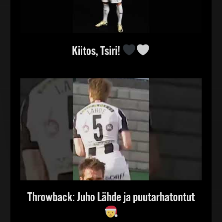
Kiitos, Tsiri!
Throwback: Juho Lähde ja puutarhatontut