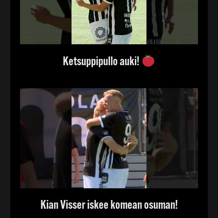
Ketsuppipullo auki!
Kian Visser iskee komean osuman!