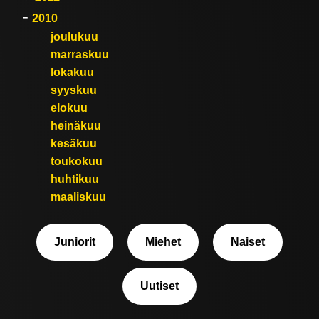
helmikuu
elokuu
maaliskuu
syyskuu
huhtikuu
lokakuu
toukokuu
marraskuu
-
kesäkuu
joulukuu
2010
tammikuu
heinäkuu
helmikuu
elokuu
maaliskuu
syyskuu
huhtikuu
lokakuu
toukokuu
marraskuu
kesäkuu
joulukuu
tammikuu
heinäkuu
helmikuu
elokuu
maaliskuu
syyskuu
huhtikuu
lokakuu
toukokuu
marraskuu
kesäkuu
tammikuu
heinäkuu
helmikuu
elokuu
maaliskuu
syyskuu
huhtikuu
lokakuu
toukokuu
kesäkuu
tammikuu
heinäkuu
helmikuu
elokuu
maaliskuu
syyskuu
huhtikuu
toukokuu
kesäkuu
tammikuu
heinäkuu
helmikuu
elokuu
maaliskuu
huhtikuu
toukokuu
kesäkuu
tammikuu
heinäkuu
helmikuu
maaliskuu
huhtikuu
toukokuu
kesäkuu
tammikuu
helmikuu
maaliskuu
huhtikuu
toukokuu
tammikuu
helmikuu
maaliskuu
huhtikuu
tammikuu
helmikuu
maaliskuu
tammikuu
Juniorit
Miehet
Naiset
Uutiset