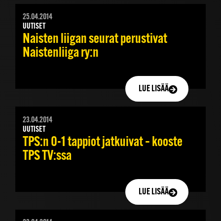
25.04.2014
UUTISET
Naisten liigan seurat perustivat
Naistenliiga ry:n
LUE LISÄÄ
23.04.2014
UUTISET
TPS:n 0-1 tappiot jatkuivat – kooste
TPS TV:ssa
LUE LISÄÄ