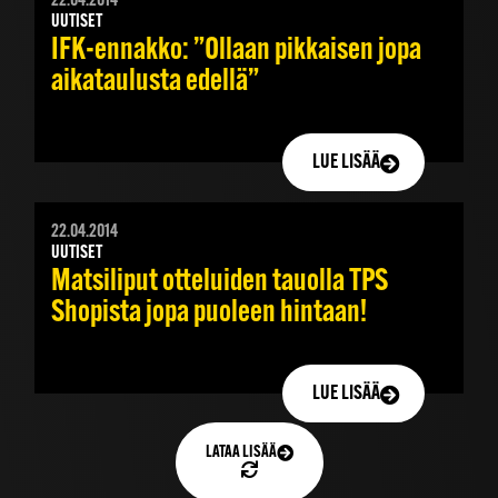
22.04.2014
UUTISET
IFK-ennakko: ”Ollaan pikkaisen jopa
aikataulusta edellä”
LUE LISÄÄ
22.04.2014
UUTISET
Matsiliput otteluiden tauolla TPS
Shopista jopa puoleen hintaan!
LUE LISÄÄ
LATAA LISÄÄ