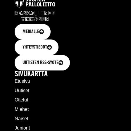
MEDIALLE
YHTEYSTIEDOT
UUTISTEN RSS-SYÖTE
SIVUKARTTA
Etusivu
Uutiset
Ottelut
Miehet
Naiset
Juniorit