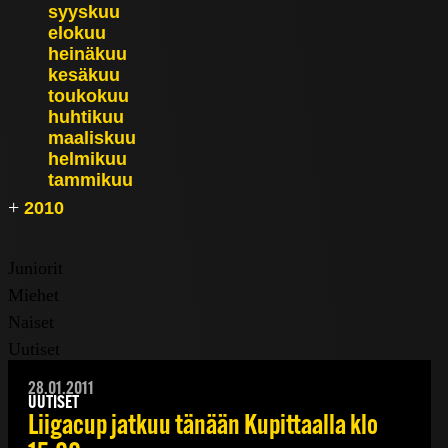
maaliskuu
huhtikuu
toukokuu
kesäkuu
heinäkuu
elokuu
syyskuu
tammikuu
helmikuu
maaliskuu
huhtikuu
toukokuu
kesäkuu
heinäkuu
elokuu
tammikuu
helmikuu
maaliskuu
huhtikuu
toukokuu
kesäkuu
heinäkuu
tammikuu
helmikuu
maaliskuu
huhtikuu
toukokuu
kesäkuu
tammikuu
helmikuu
maaliskuu
huhtikuu
toukokuu
tammikuu
helmikuu
maaliskuu
huhtikuu
tammikuu
helmikuu
maaliskuu
tammikuu
helmikuu
tammikuu
+
2010
joulukuu
marraskuu
Juniorit
lokakuu
syyskuu
Miehet
elokuu
Naiset
heinäkuu
Uutiset
kesäkuu
toukokuu
28.01.2011
huhtikuu
UUTISET
maaliskuu
Liigacup jatkuu tänään Kupittaalla klo