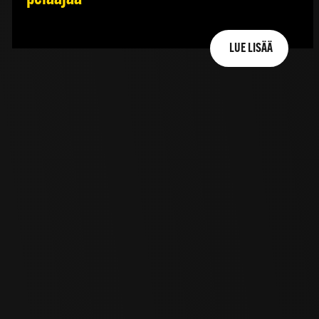
LUE LISÄÄ