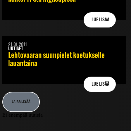
LUE LISÄÄ
21.01.2011
UUTISET
Lehtovaaran suunpielet koetukselle
lauantaina
LUE LISÄÄ
LATAA LISÄÄ
Ei enempää uutisia