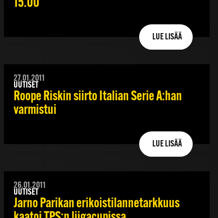
15.00
LUE LISÄÄ
27.01.2011
UUTISET
Roope Riskin siirto Italian Serie A:han
varmistui
LUE LISÄÄ
26.01.2011
UUTISET
Jarno Parikan erikoistilannetarkkuus
kaatoi TPS:n liigacupissa