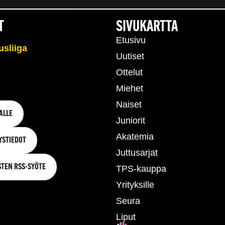
T
SIVUKARTTA
Etusivu
Uutiset
Ottelut
Miehet
Naiset
ALLE
Juniorit
Akatemia
YSTIEDOT
Juttusarjat
STEN RSS-SYÖTE
TPS-kauppa
Yrityksille
Seura
Liput