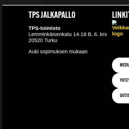
TPS JALKAPALLO
LINKI
TPS-toimisto
Lemminkäisenkatu 14-18 B, 6. krs
20520 Turku
Auki sopimuksen mukaan
MEDI
YHTE
UUTI