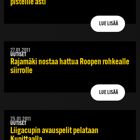
pisteille asti
LUE LISÄÄ
27.01.2011
UUTISET
Rajamäki nostaa hattua Roopen rohkealle
siirrolle
LUE LISÄÄ
25.01.2011
UUTISET
Liigacupin avauspelit pelataan
Kupittaalla