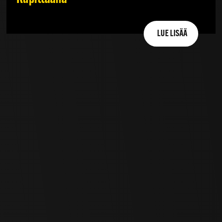
LUE LISÄÄ