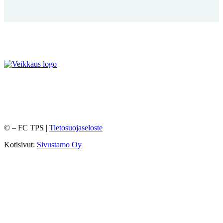
©
– FC TPS |
Tietosuojaseloste
Kotisivut:
Sivustamo Oy