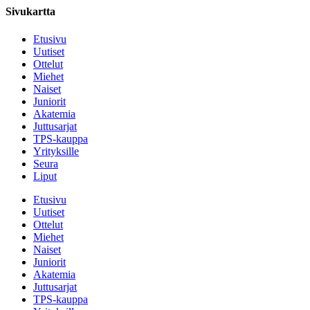
Sivukartta
Etusivu
Uutiset
Ottelut
Miehet
Naiset
Juniorit
Akatemia
Juttusarjat
TPS-kauppa
Yrityksille
Seura
Liput
Etusivu
Uutiset
Ottelut
Miehet
Naiset
Juniorit
Akatemia
Juttusarjat
TPS-kauppa