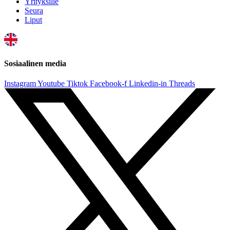
Yrityksille
Seura
Liput
Sosiaalinen media
Instagram
Youtube
Tiktok
Facebook-f
Linkedin-in
Threads