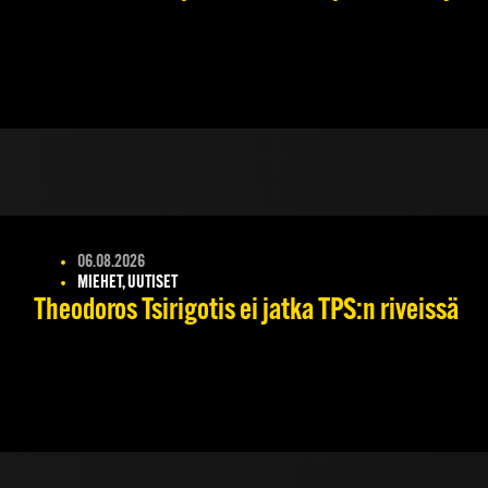
06.08.2026
MIEHET, UUTISET
Theodoros Tsirigotis ei jatka TPS:n riveissä