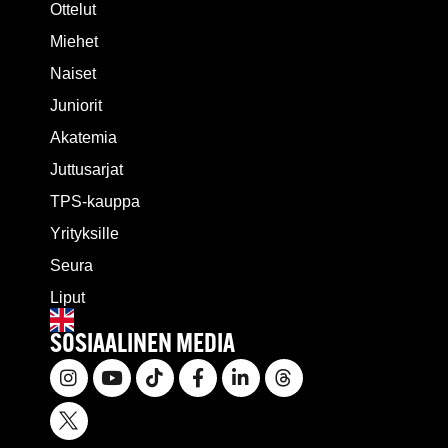
Ottelut
Miehet
Naiset
Juniorit
Akatemia
Juttusarjat
TPS-kauppa
Yrityksille
Seura
Liput
SOSIAALINEN MEDIA