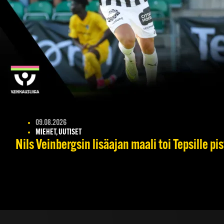
09.08.2026
MIEHET, UUTISET
Nils Veinbergsin lisäajan maali toi Tepsille p