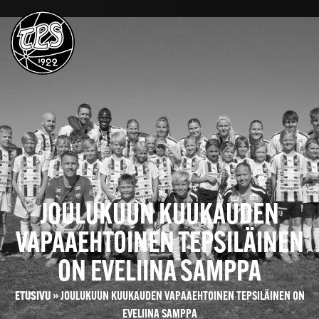
JOULUKUUN KUUKAUDEN
VAPAAEHTOINEN TEPSILÄINEN
ON EVELIINA SAMPPA
ETUSIVU
»
JOULUKUUN KUUKAUDEN VAPAAEHTOINEN TEPSILÄINEN ON
EVELIINA SAMPPA