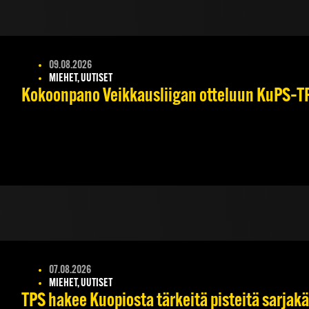
09.08.2026
MIEHET, UUTISET
Kokoonpano Veikkausliigan otteluun KuPS–TPS
07.08.2026
MIEHET, UUTISET
TPS hakee Kuopiosta tärkeitä pisteitä sarjak