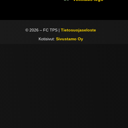
©
2026
– FC TPS |
Tietosuojaseloste
Kotisivut:
Sivustamo Oy