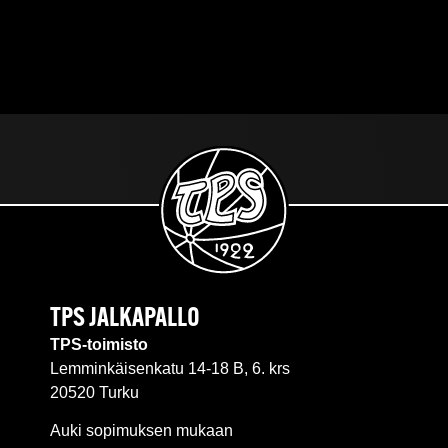
TPS JALKAPALLO
TPS-toimisto
Lemminkäisenkatu 14-18 B, 6. krs
20520 Turku
Auki sopimuksen mukaan