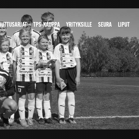
JUTTUSARJAT
TPS-KAUPPA
YRITYKSILLE
SEURA
LIPUT