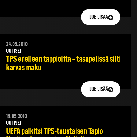
LUE LISÄÄ
24.05.2010
UUTISET
TPS edelleen tappioitta – tasapelissä silti
karvas maku
LUE LISÄÄ
19.05.2010
UUTISET
UEFA palkitsi TPS-taustaisen Tapio