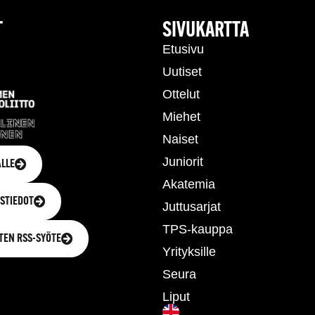
T
SIVUKARTTA
Etusivu
Uutiset
Ottelut
Miehet
Naiset
Juniorit
LLE
Akatemia
STIEDOT
Juttusarjat
TPS-kauppa
TEN RSS-SYÖTE
Yrityksille
Seura
Liput