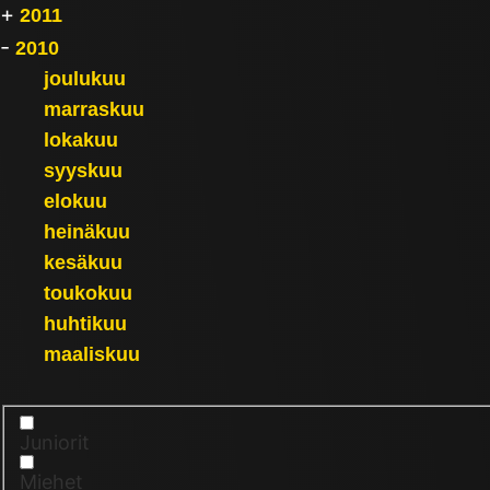
kesäkuu
heinäkuu
elokuu
syyskuu
lokakuu
marraskuu
+
joulukuu
2011
tammikuu
helmikuu
maaliskuu
huhtikuu
toukokuu
kesäkuu
heinäkuu
elokuu
syyskuu
lokakuu
marraskuu
-
joulukuu
2010
tammikuu
helmikuu
maaliskuu
huhtikuu
toukokuu
kesäkuu
heinäkuu
elokuu
syyskuu
lokakuu
marraskuu
joulukuu
tammikuu
helmikuu
maaliskuu
huhtikuu
toukokuu
kesäkuu
heinäkuu
elokuu
syyskuu
lokakuu
marraskuu
tammikuu
helmikuu
maaliskuu
huhtikuu
toukokuu
kesäkuu
heinäkuu
elokuu
syyskuu
lokakuu
tammikuu
helmikuu
maaliskuu
huhtikuu
toukokuu
kesäkuu
heinäkuu
elokuu
syyskuu
tammikuu
helmikuu
maaliskuu
huhtikuu
toukokuu
kesäkuu
heinäkuu
elokuu
tammikuu
helmikuu
maaliskuu
huhtikuu
toukokuu
kesäkuu
heinäkuu
tammikuu
helmikuu
maaliskuu
huhtikuu
toukokuu
kesäkuu
tammikuu
helmikuu
maaliskuu
huhtikuu
toukokuu
tammikuu
helmikuu
maaliskuu
huhtikuu
tammikuu
helmikuu
maaliskuu
tammikuu
Juniorit
Miehet