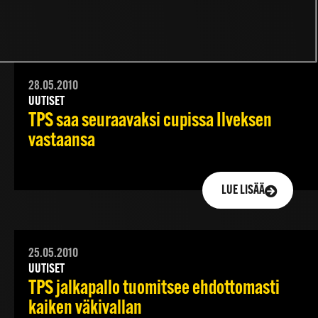
28.05.2010
UUTISET
TPS saa seuraavaksi cupissa Ilveksen
vastaansa
LUE LISÄÄ
25.05.2010
UUTISET
TPS jalkapallo tuomitsee ehdottomasti
kaiken väkivallan