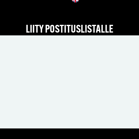
LIITY POSTITUSLISTALLE