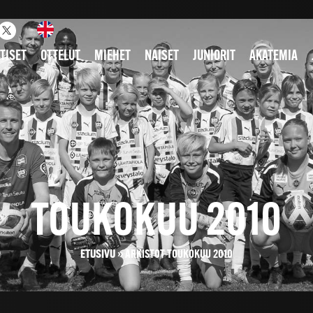
TISET
OTTELUT
MIEHET
NAISET
JUNIORIT
AKATEMIA
TOUKOKUU 2010
ETUSIVU
»
ARKISTOT TOUKOKUU 2010