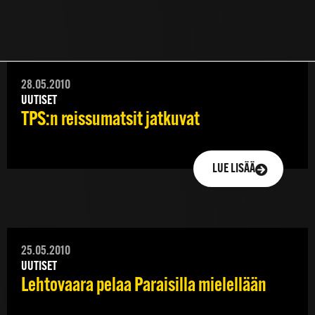
28.05.2010
UUTISET
TPS:n reissumatsit jatkuvat
LUE LISÄÄ
25.05.2010
UUTISET
Lehtovaara pelaa Paraisilla mielellään