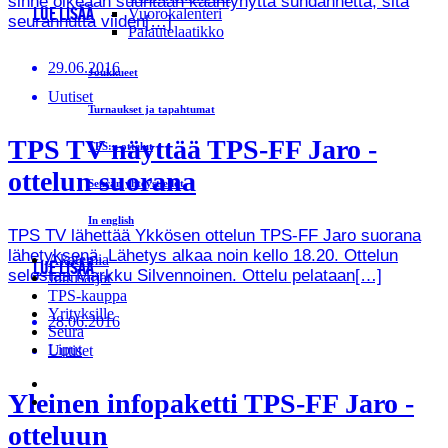
sinne oikeaan suuntaan kääntynyttä suhdannetta, sitä
Vuorokalenteri
LUE LISÄÄ
seurannutta viiden[…]
Palautelaatikko
29.06.2016
Joukkueet
Uutiset
Turnaukset ja tapahtumat
TPS TV näyttää TPS-FF Jaro -
TPS:n ottelut
ottelun suorana
Seuran yhteystiedot
In english
TPS TV lähettää Ykkösen ottelun TPS-FF Jaro suorana
lähetyksenä. Lähetys alkaa noin kello 18.20. Ottelun
Akatemia
LUE LISÄÄ
selostaa Markku Silvennoinen. Ottelu pelataan[…]
Juttusarjat
TPS-kauppa
Yrityksille
28.06.2016
Seura
Liput
Uutiset
Yleinen infopaketti TPS-FF Jaro -
otteluun