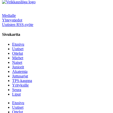
Medialle
Yhteystiedot
Uutisten RSS-syöte
Sivukartta
Etusivu
Uutiset
Ottelut
Miehet
Naiset
Juniorit
Akatemia
Juttusarjat
TPS-kauppa
Yrityksille
Seura
Liput
Etusivu
Uutiset
Ottelut