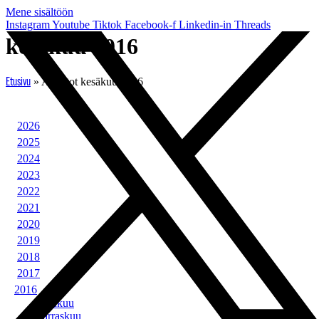
Mene sisältöön
Instagram
Youtube
Tiktok
Facebook-f
Linkedin-in
Threads
kesäkuu 2016
»
Arkistot kesäkuu 2016
Etusivu
+
2026
+
elokuu
2025
heinäkuu
+
joulukuu
2024
kesäkuu
marraskuu
+
joulukuu
2023
toukokuu
lokakuu
marraskuu
+
joulukuu
huhtikuu
2022
syyskuu
lokakuu
marraskuu
maaliskuu
+
joulukuu
elokuu
2021
syyskuu
lokakuu
helmikuu
marraskuu
heinäkuu
+
joulukuu
elokuu
2020
syyskuu
tammikuu
lokakuu
kesäkuu
marraskuu
heinäkuu
+
joulukuu
elokuu
2019
syyskuu
toukokuu
lokakuu
kesäkuu
marraskuu
heinäkuu
+
joulukuu
elokuu
2018
huhtikuu
syyskuu
toukokuu
lokakuu
kesäkuu
marraskuu
heinäkuu
+
joulukuu
maaliskuu
elokuu
2017
huhtikuu
syyskuu
toukokuu
lokakuu
kesäkuu
marraskuu
helmikuu
heinäkuu
-
joulukuu
maaliskuu
elokuu
2016
huhtikuu
syyskuu
toukokuu
lokakuu
tammikuu
kesäkuu
marraskuu
helmikuu
heinäkuu
joulukuu
maaliskuu
elokuu
huhtikuu
syyskuu
toukokuu
lokakuu
tammikuu
kesäkuu
marraskuu
helmikuu
heinäkuu