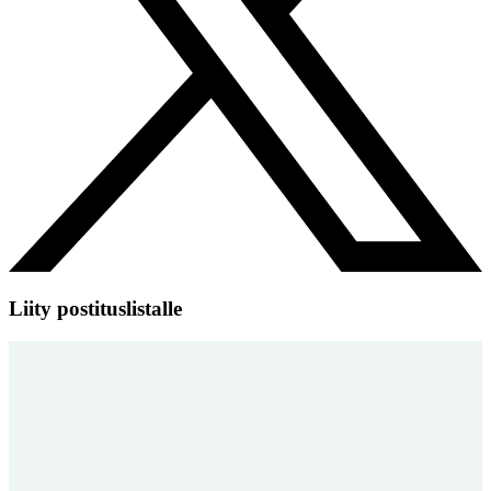
Liity postituslistalle