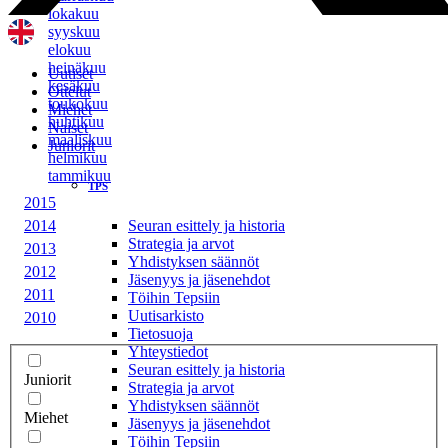
maaliskuu
elokuu
huhtikuu
syyskuu
toukokuu
lokakuu
tammikuu
kesäkuu
helmikuu
heinäkuu
maaliskuu
elokuu
huhtikuu
syyskuu
toukokuu
tammikuu
kesäkuu
helmikuu
heinäkuu
maaliskuu
elokuu
huhtikuu
toukokuu
tammikuu
kesäkuu
helmikuu
heinäkuu
maaliskuu
Uutiset
huhtikuu
toukokuu
tammikuu
kesäkuu
helmikuu
Ottelut
maaliskuu
huhtikuu
toukokuu
tammikuu
Miehet
helmikuu
maaliskuu
huhtikuu
Naiset
tammikuu
helmikuu
maaliskuu
Juniorit
tammikuu
helmikuu
tammikuu
TPS
+
2015
+
joulukuu
2014
Seuran esittely ja historia
marraskuu
Strategia ja arvot
+
joulukuu
2013
lokakuu
Yhdistyksen säännöt
marraskuu
+
joulukuu
2012
syyskuu
Jäsenyys ja jäsenehdot
lokakuu
marraskuu
+
joulukuu
elokuu
2011
Töihin Tepsiin
syyskuu
lokakuu
marraskuu
heinäkuu
+
joulukuu
Uutisarkisto
elokuu
2010
syyskuu
lokakuu
kesäkuu
marraskuu
Tietosuoja
heinäkuu
joulukuu
elokuu
syyskuu
toukokuu
lokakuu
Yhteystiedot
kesäkuu
marraskuu
heinäkuu
elokuu
huhtikuu
syyskuu
Seuran esittely ja historia
toukokuu
lokakuu
kesäkuu
Juniorit
heinäkuu
maaliskuu
elokuu
Strategia ja arvot
huhtikuu
syyskuu
toukokuu
kesäkuu
helmikuu
heinäkuu
Yhdistyksen säännöt
maaliskuu
elokuu
huhtikuu
toukokuu
Miehet
tammikuu
kesäkuu
Jäsenyys ja jäsenehdot
helmikuu
heinäkuu
maaliskuu
huhtikuu
toukokuu
Töihin Tepsiin
tammikuu
kesäkuu
helmikuu