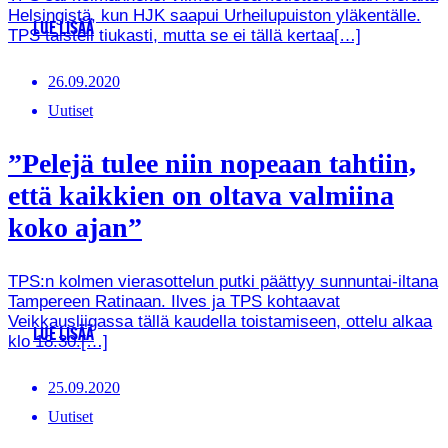
Helsingistä, kun HJK saapui Urheilupuiston yläkentälle.
LUE LISÄÄ
TPS taisteli tiukasti, mutta se ei tällä kertaa[…]
26.09.2020
Uutiset
”Pelejä tulee niin nopeaan tahtiin,
että kaikkien on oltava valmiina
koko ajan”
TPS:n kolmen vierasottelun putki päättyy sunnuntai-iltana
Tampereen Ratinaan. Ilves ja TPS kohtaavat
Veikkausliigassa tällä kaudella toistamiseen, ottelu alkaa
LUE LISÄÄ
klo 18.30.[…]
25.09.2020
Uutiset