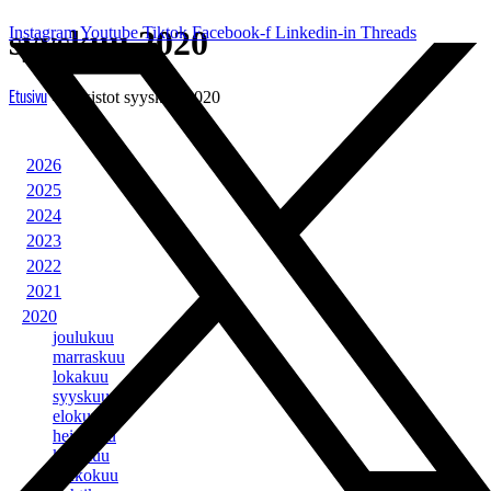
Mene
Instagram
syyskuu 2020
Youtube
Tiktok
Facebook-f
Linkedin-in
Threads
sisältöön
»
Arkistot syyskuu 2020
Etusivu
+
2026
+
elokuu
2025
heinäkuu
+
joulukuu
2024
kesäkuu
marraskuu
+
joulukuu
2023
toukokuu
lokakuu
marraskuu
+
joulukuu
huhtikuu
2022
syyskuu
lokakuu
marraskuu
maaliskuu
+
joulukuu
elokuu
2021
syyskuu
lokakuu
helmikuu
marraskuu
heinäkuu
-
joulukuu
elokuu
2020
syyskuu
tammikuu
lokakuu
kesäkuu
marraskuu
heinäkuu
joulukuu
elokuu
syyskuu
toukokuu
lokakuu
kesäkuu
marraskuu
heinäkuu
elokuu
huhtikuu
syyskuu
toukokuu
lokakuu
kesäkuu
heinäkuu
maaliskuu
elokuu
huhtikuu
syyskuu
toukokuu
kesäkuu
helmikuu
heinäkuu
maaliskuu
elokuu
huhtikuu
toukokuu
tammikuu
kesäkuu
helmikuu
heinäkuu
maaliskuu
huhtikuu
toukokuu
tammikuu
kesäkuu
helmikuu
maaliskuu
huhtikuu
toukokuu
tammikuu
helmikuu
maaliskuu