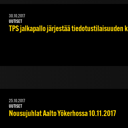
maaliskuu
huhtikuu
toukokuu
kesäkuu
tammikuu
heinäkuu
helmikuu
maaliskuu
huhtikuu
toukokuu
kesäkuu
tammikuu
helmikuu
30.10.2017
maaliskuu
huhtikuu
toukokuu
UUTISET
tammikuu
helmikuu
maaliskuu
TPS jalkapallo järjestää tiedotustilaisuuden ke
huhtikuu
tammikuu
helmikuu
maaliskuu
tammikuu
25.10.2017
UUTISET
Nousujuhlat Aalto Yökerhossa 10.11.2017