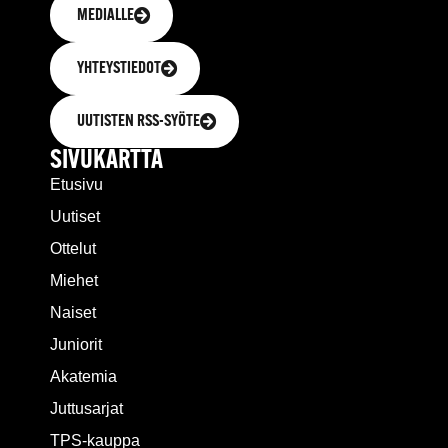
MEDIALLE
YHTEYSTIEDOT
UUTISTEN RSS-SYÖTE
SIVUKARTTA
Etusivu
Uutiset
Ottelut
Miehet
Naiset
Juniorit
Akatemia
Juttusarjat
TPS-kauppa