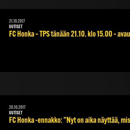
21.10.2017
UUTISET
FC Honka – TPS tänään 21.10. klo 15.00 – av
20.10.2017
UUTISET
FC Honka -ennakko: ”Nyt on aika näyttää, mis