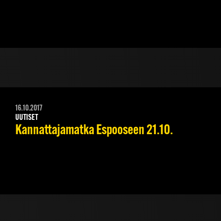
16.10.2017
UUTISET
Kannattajamatka Espooseen 21.10.