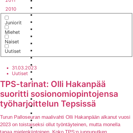
2011
maaliskuu
elokuu
huhtikuu
syyskuu
toukokuu
lokakuu
tammikuu
kesäkuu
marraskuu
helmikuu
heinäkuu
joulukuu
+
2010
maaliskuu
elokuu
huhtikuu
syyskuu
toukokuu
lokakuu
tammikuu
kesäkuu
marraskuu
helmikuu
heinäkuu
joulukuu
maaliskuu
elokuu
huhtikuu
syyskuu
toukokuu
lokakuu
Juniorit
tammikuu
kesäkuu
marraskuu
helmikuu
heinäkuu
maaliskuu
elokuu
huhtikuu
syyskuu
toukokuu
lokakuu
Miehet
tammikuu
kesäkuu
helmikuu
heinäkuu
maaliskuu
elokuu
huhtikuu
syyskuu
toukokuu
Naiset
tammikuu
kesäkuu
helmikuu
heinäkuu
maaliskuu
elokuu
huhtikuu
toukokuu
tammikuu
kesäkuu
Uutiset
helmikuu
heinäkuu
maaliskuu
huhtikuu
toukokuu
tammikuu
kesäkuu
helmikuu
maaliskuu
huhtikuu
toukokuu
31.03.2023
tammikuu
helmikuu
maaliskuu
Uutiset
huhtikuu
tammikuu
helmikuu
maaliskuu
TPS-tarinat: Olli Hakanpää
tammikuu
suoritti sosionomiopintojensa
työharjoittelun Tepsissä
Turun Palloseuran maalivahti Olli Hakanpään alkanut vuosi
2023 on toistaiseksi ollut työntäyteinen, mutta monella
tapaa mielenkiintoinen. Koko TPS:n junnuputken