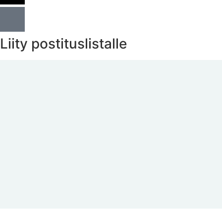
Liity postituslistalle