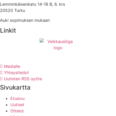
Lemminkäisenkatu 14-18 B, 6. krs
20520 Turku
Auki sopimuksen mukaan
Linkit
Medialle
Yhteystiedot
Uutisten RSS-syöte
Sivukartta
Etusivu
Uutiset
Ottelut