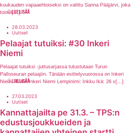
kuukauden vapaaehtoiseksi on valittu Sanna Pääjärvi, joka
toimii[…]
LUE LISÄÄ
28.03.2023
Uutiset
Pelaajat tutuiksi: #30 Inkeri
Niemi
Pelaajat tutuiksi -juttusarjassa tutustutaan Turun
Palloseuran pelaajiin. Tänään esittelyvuorossa on Inkeri
Niemi. Nimi: Inkeri Niemi Lempinimi: Inkku Ikä: 26 v[…]
LUE LISÄÄ
27.03.2023
Uutiset
Kannattajailta pe 31.3. – TPS:n
edustusjoukkueiden ja
kannattajien yhteinen startti