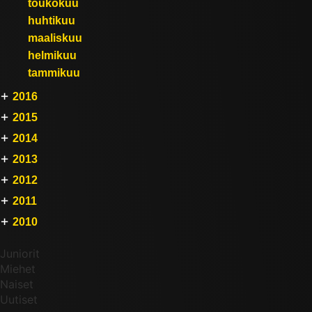
toukokuu
tammikuu
helmikuu
maaliskuu
huhtikuu
tammikuu
helmikuu
maaliskuu
tammikuu
helmikuu
tammikuu
+
2016
+
joulukuu
2015
marraskuu
+
joulukuu
2014
lokakuu
marraskuu
+
joulukuu
2013
syyskuu
lokakuu
marraskuu
+
joulukuu
2012
elokuu
syyskuu
lokakuu
marraskuu
+
joulukuu
2011
heinäkuu
elokuu
syyskuu
lokakuu
marraskuu
+
kesäkuu
joulukuu
2010
heinäkuu
elokuu
syyskuu
lokakuu
toukokuu
marraskuu
kesäkuu
joulukuu
heinäkuu
elokuu
syyskuu
Juniorit
huhtikuu
lokakuu
toukokuu
marraskuu
kesäkuu
heinäkuu
Miehet
elokuu
maaliskuu
syyskuu
huhtikuu
lokakuu
toukokuu
kesäkuu
Naiset
heinäkuu
helmikuu
elokuu
maaliskuu
syyskuu
huhtikuu
Uutiset
toukokuu
kesäkuu
tammikuu
heinäkuu
helmikuu
elokuu