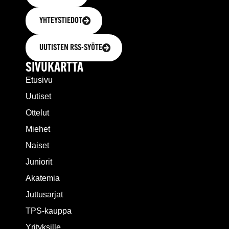
YHTEYSTIEDOT
UUTISTEN RSS-SYÖTE
SIVUKARTTA
Etusivu
Uutiset
Ottelut
Miehet
Naiset
Juniorit
Akatemia
Juttusarjat
TPS-kauppa
Yrityksille