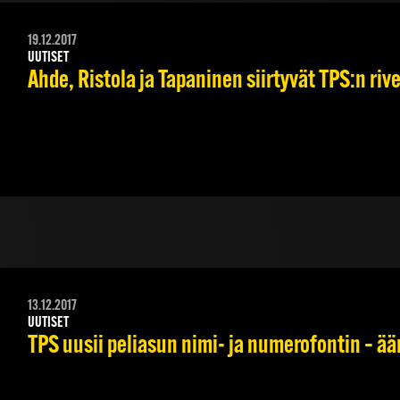
19.12.2017
UUTISET
Ahde, Ristola ja Tapaninen siirtyvät TPS:n riv
13.12.2017
UUTISET
TPS uusii peliasun nimi- ja numerofontin – ää