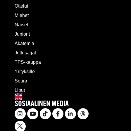
Ottelut
Miehet
Naiset
Juniorit
Akatemia
Juttusarjat
TPS-kauppa
Yrityksille
Seura
Liput
SOSIAALINEN MEDIA