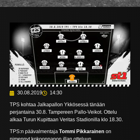
30.08.2019
14:30
TPS kohtaa Jalkapallon Ykkösessä tänään
perjantaina 30.8. Tampereen Pallo-Veikot. Ottelu
alkaa Turun Kupittaan Veritas Stadionilla klo 18.30.
TPS:n päävalmentaja
Tommi Pikkarainen
on
nimennyt kokoonpanon illan otteluun.