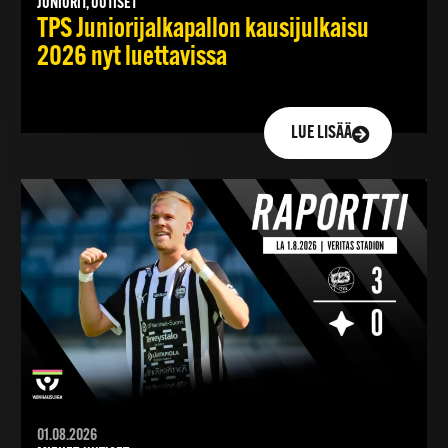
JUNIORIT, UUTISET
TPS Juniorijalkapallon kausijulkaisu
2026 nyt luettavissa
LUE LISÄÄ
01.08.2026