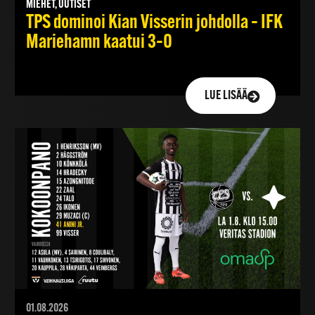
MIEHET, UUTISET
TPS dominoi Kian Visserin johdolla – IFK
Mariehamn kaatui 3–0
LUE LISÄÄ
01.08.2026