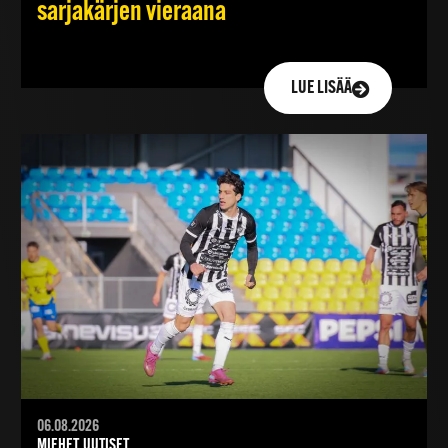
sarjakärjen vieraana
LUE LISÄÄ
06.08.2026
MIEHET, UUTISET