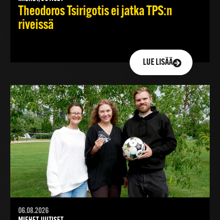
Theodoros Tsirigotis ei jatka TPS:n
riveissä
LUE LISÄÄ
06.08.2026