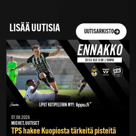
LISÄÄ UUTISIA
UUTISARKISTO
07.08.2026
MIEHET, UUTISET
TPS hakee Kuopiosta tärkeitä pisteitä