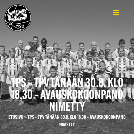
TPS – TPV TÄNÄÄN 30.8. KLO
18.30 – AVAUSKOKOONPANO
NIMETTY
ETUSIVU
»
TPS – TPV TÄNÄÄN 30.8. KLO 18.30 – AVAUSKOKOONPANO
NIMETTY