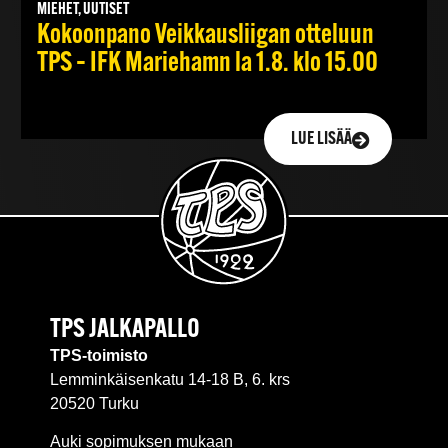
MIEHET, UUTISET
Kokoonpano Veikkausliigan otteluun
TPS – IFK Mariehamn la 1.8. klo 15.00
LUE LISÄÄ
TPS JALKAPALLO
TPS-toimisto
Lemminkäisenkatu 14-18 B, 6. krs
20520 Turku
Auki sopimuksen mukaan