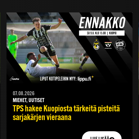
07.08.2026
MIEHET, UUTISET
TPS hakee Kuopiosta tärkeitä pisteitä
sarjakärjen vieraana