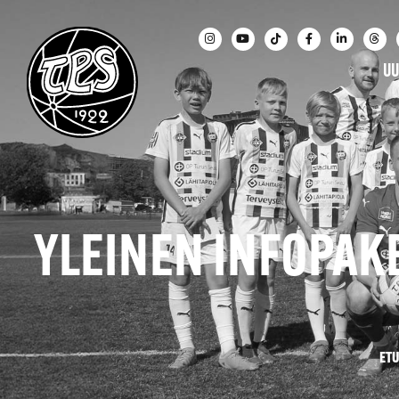
UU
YLEINEN INFOPAKET
ETU