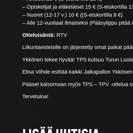
– Opiskelijat ja eläkeläiset 15 € (S-etukortilla 1
– Nuoret (12-17 v.) 10 € ((S-etukortilla 8 €)
– Alle 12-vuotiaat ilmaiseksi (Pääsylippu pitää
Otteluisäntä:
RTV
Liikuntaesteisille on järjestetty omat paikat p
Ykkönen tekee hyvää! TPS kutsuu Turun Luolavu
Elisa Viihde esittää kaikki Jalkapallon Ykkösen
Pääset katsomaan myös TPS – TPV -ottelua o
Tervetuloa!