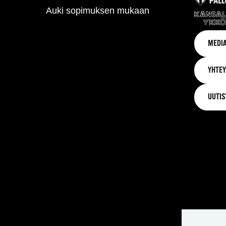
Auki sopimuksen mukaan
MEDIA
YHTEY
UUTIS