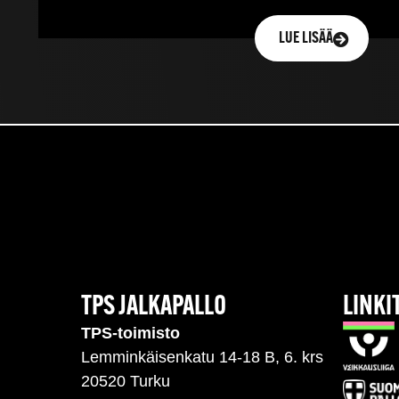
LUE LISÄÄ
TPS JALKAPALLO
LINKI
TPS-toimisto
Lemminkäisenkatu 14-18 B, 6. krs
20520 Turku