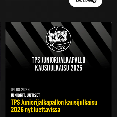
LUE LISÄÄ
04.08.2026
JUNIORIT, UUTISET
TPS Juniorijalkapallon kausijulkaisu
2026 nyt luettavissa