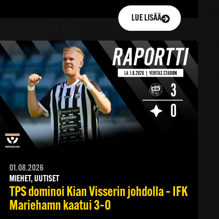
LUE LISÄÄ
01.08.2026
MIEHET, UUTISET
TPS dominoi Kian Visserin johdolla – IFK
Mariehamn kaatui 3–0