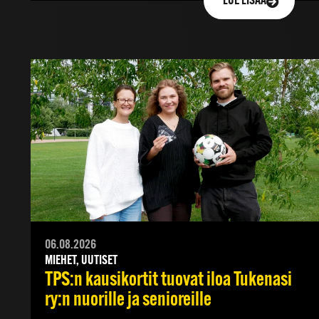
LUE LISÄÄ
06.08.2026
MIEHET, UUTISET
TPS:n kausikortit tuovat iloa Tukenasi
ry:n nuorille ja senioreille