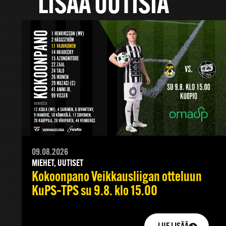
LISÄÄ UUTISIA
09.08.2026
MIEHET, UUTISET
Kokoonpano Veikkausliigan otteluun
KuPS–TPS su 9.8. klo 15.00