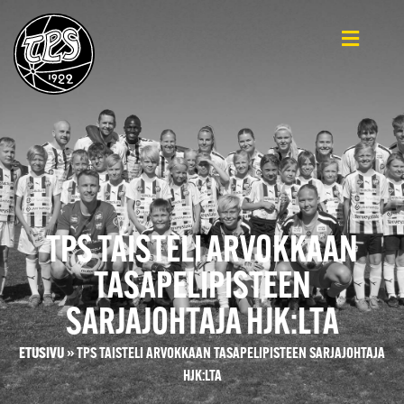
TPS TAISTELI ARVOKKAAN
TASAPELIPISTEEN
SARJAJOHTAJA HJK:LTA
ETUSIVU
»
TPS TAISTELI ARVOKKAAN TASAPELIPISTEEN SARJAJOHTAJA
HJK:LTA