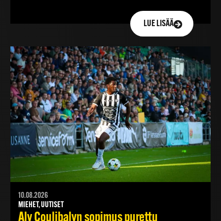
LUE LISÄÄ
10.08.2026
MIEHET, UUTISET
Aly Coulibalyn sopimus purettu