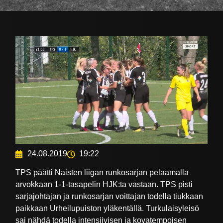
24.08.2019
19:22
TPS päätti Naisten liigan runkosarjan pelaamalla
arvokkaan 1-1-tasapelin HJK:ta vastaan. TPS pisti
sarjajohtajan ja runkosarjan voittajan todella tiukkaan
paikkaan Urheilupuiston yläkentällä. Turkulaisyleisö
sai nähdä todella intensiivisen ja kovatempoisen