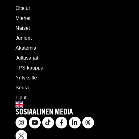
Ottelut
Miehet
Naiset
Juniorit
Akatemia
Juttusarjat
TPS-kauppa
Yrityksille
Seura
Liput
SOSIAALINEN MEDIA