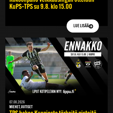
Kokoonpano Veikkausliigan otteluun
KuPS–TPS su 9.8. klo 15.00
LUE LISÄÄ
07.08.2026
MIEHET, UUTISET