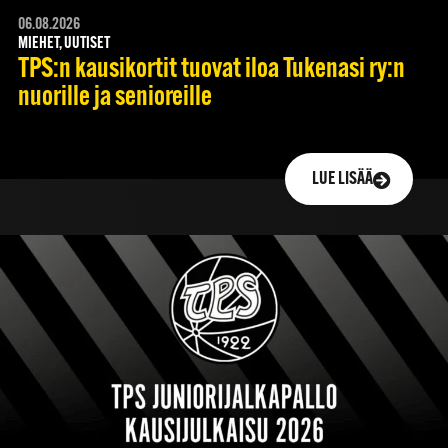
06.08.2026
MIEHET, UUTISET
TPS:n kausikortit tuovat iloa Tukenasi ry:n
nuorille ja senioreille
LUE LISÄÄ