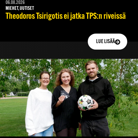
06.08.2026
MIEHET, UUTISET
Theodoros Tsirigotis ei jatka TPS:n riveissä
LUE LISÄÄ