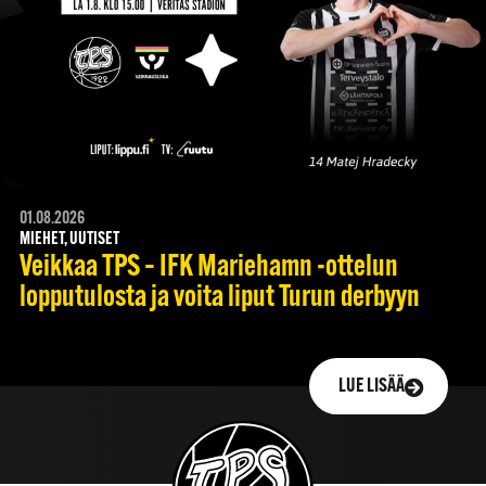
01.08.2026
MIEHET, UUTISET
Veikkaa TPS – IFK Mariehamn -ottelun
lopputulosta ja voita liput Turun derbyyn
LUE LISÄÄ