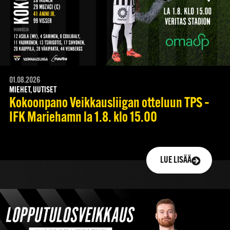
01.08.2026
MIEHET, UUTISET
Kokoonpano Veikkausliigan otteluun TPS –
IFK Mariehamn la 1.8. klo 15.00
LUE LISÄÄ