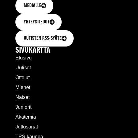
MEDIALLE
YHTEYSTIEDOT
UUTISTEN RSS-SYÖTE
SIVUKARTTA
Etusivu
Uutiset
Ottelut
Miehet
Naiset
Juniorit
Akatemia
Juttusarjat
TPS-kauppa