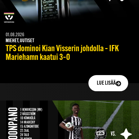
01.08.2026
MIEHET, UUTISET
TPS dominoi Kian Visserin johdolla – IFK
Mariehamn kaatui 3–0
LUE LISÄÄ