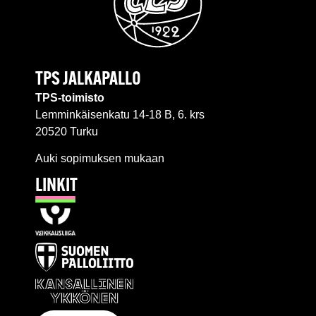
TPS JALKAPALLO
TPS-toimisto
Lemminkäisenkatu 14-18 B, 6. krs
20520 Turku
Auki sopimuksen mukaan
LINKIT