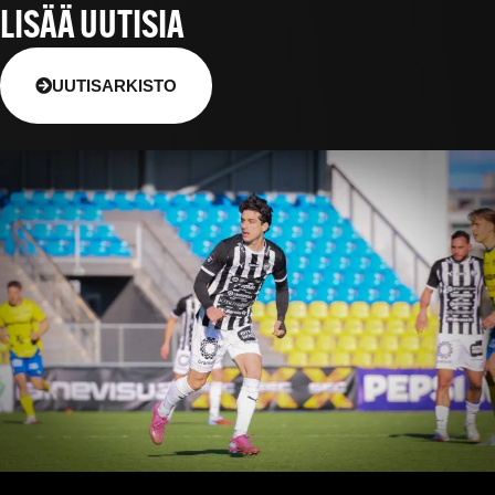
LISÄÄ UUTISIA
UUTISARKISTO