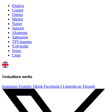
Etusivu
Uutiset
Ottelut
Miehet
Naiset
Juniorit
Akatemia
Juttusarjat
TPS-kauppa
Yrityksille
Seura
Liput
Sosiaalinen media
Instagram
Youtube
Tiktok
Facebook-f
Linkedin-in
Threads