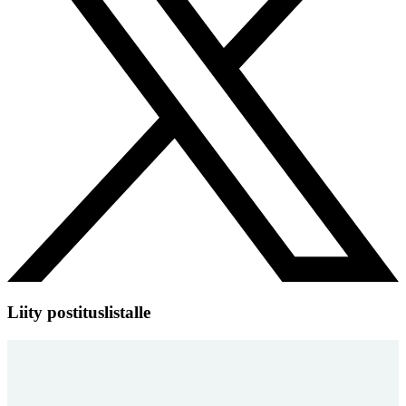
Liity postituslistalle