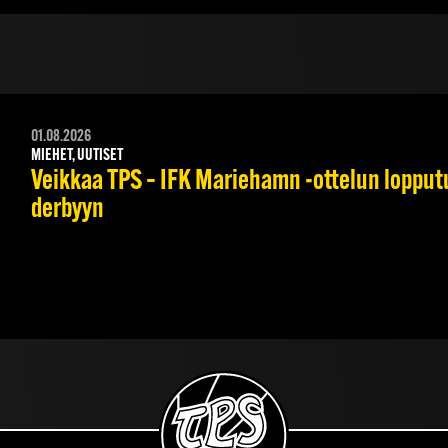
01.08.2026
MIEHET, UUTISET
Veikkaa TPS – IFK Mariehamn -ottelun lopputul
derbyyn