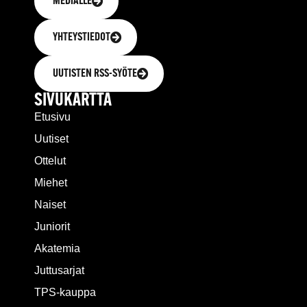
MEDIALLE
YHTEYSTIEDOT
UUTISTEN RSS-SYÖTE
SIVUKARTTA
Etusivu
Uutiset
Ottelut
Miehet
Naiset
Juniorit
Akatemia
Juttusarjat
TPS-kauppa