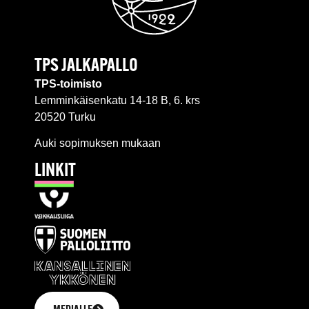
TPS JALKAPALLO
TPS-toimisto
Lemminkäisenkatu 14-18 B, 6. krs
20520 Turku
Auki sopimuksen mukaan
LINKIT