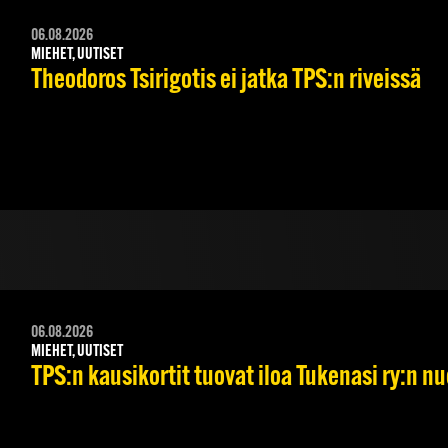
06.08.2026
MIEHET, UUTISET
Theodoros Tsirigotis ei jatka TPS:n riveissä
06.08.2026
MIEHET, UUTISET
TPS:n kausikortit tuovat iloa Tukenasi ry:n nuo