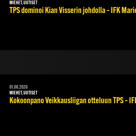
MIEHET, UUTISET
TPS dominoi Kian Visserin johdolla – IFK Mar
01.08.2026
MIEHET, UUTISET
Kokoonpano Veikkausliigan otteluun TPS – IFK