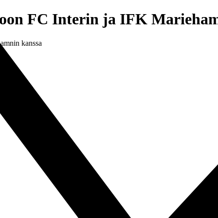
on FC Interin ja IFK Marieham
hamnin kanssa