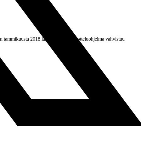
n tammikuusta 2018 lähtien. Tarkempi otteluohjelma vahvistuu