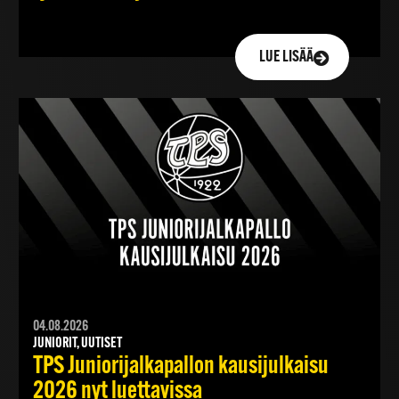
LUE LISÄÄ
04.08.2026
JUNIORIT, UUTISET
TPS Juniorijalkapallon kausijulkaisu
2026 nyt luettavissa