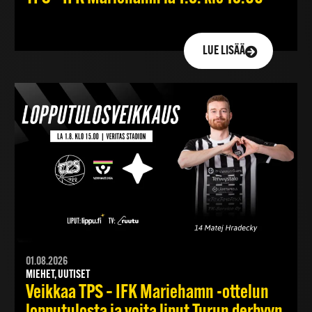
LUE LISÄÄ
01.08.2026
MIEHET, UUTISET
Veikkaa TPS – IFK Mariehamn -ottelun