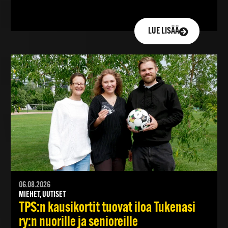
LUE LISÄÄ
06.08.2026
MIEHET, UUTISET
TPS:n kausikortit tuovat iloa Tukenasi
ry:n nuorille ja senioreille