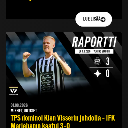
LUE LISÄÄ
01.08.2026
MIEHET, UUTISET
TPS dominoi Kian Visserin johdolla – IFK
Mariehamn kaatui 3–0