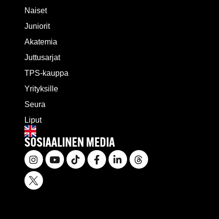
Naiset
Juniorit
Akatemia
Juttusarjat
TPS-kauppa
Yrityksille
Seura
Liput
SOSIAALINEN MEDIA