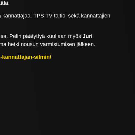
tälä
.
kannattajaa. TPS TV taltioi sekä kannattajien
ssa. Pelin päätyttyä kuullaan myös
Juri
ma hetki nousun varmistumisen jälkeen.
-kannattajan-silmin/