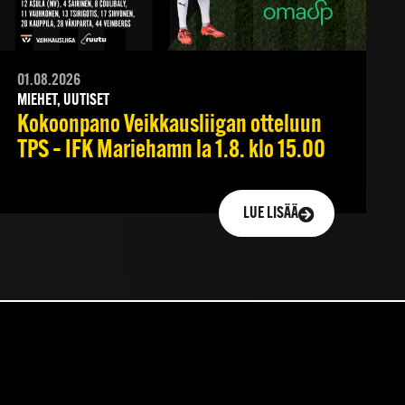
01.08.2026
MIEHET, UUTISET
Kokoonpano Veikkausliigan otteluun
TPS – IFK Mariehamn la 1.8. klo 15.00
LUE LISÄÄ