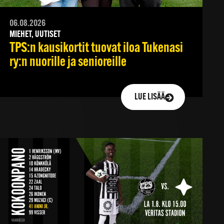
06.08.2026
MIEHET, UUTISET
TPS:n kausikortit tuovat iloa Tukenasi
ry:n nuorille ja senioreille
LUE LISÄÄ