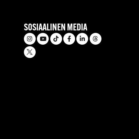
SOSIAALINEN MEDIA