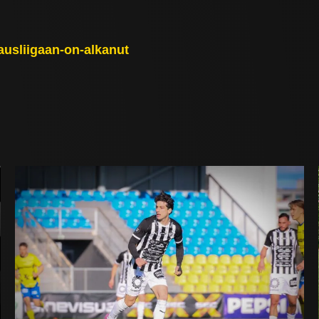
kausliigaan-on-alkanut