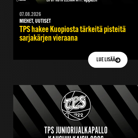
07.08.2026
MIEHET, UUTISET
TPS hakee Kuopiosta tärkeitä pisteitä
sarjakärjen vieraana
LUE LISÄÄ