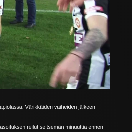
apiolassa. Värikkäiden vaiheiden jälkeen
n tasoituksen reilut seitsemän minuuttia ennen