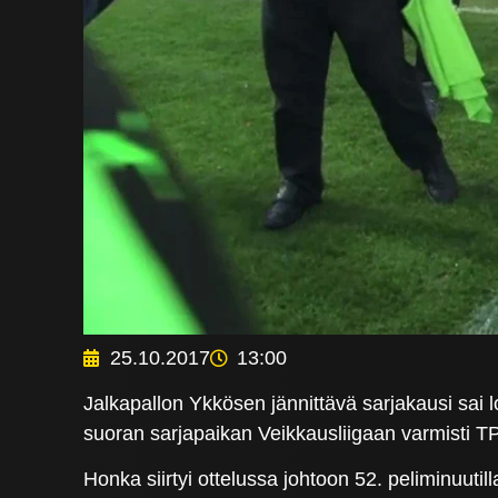
25.10.2017
13:00
Jalkapallon Ykkösen jännittävä sarjakausi sai
suoran sarjapaikan Veikkausliigaan varmisti T
Honka siirtyi ottelussa johtoon 52. peliminuutil