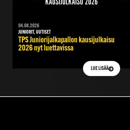
04.08.2026
JUNIORIT, UUTISET
TPS Juniorijalkapallon kausijulkaisu
2026 nyt luettavissa
LUE LISÄÄ