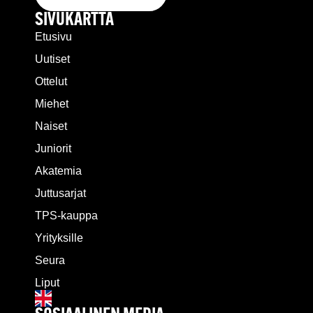
SIVUKARTTA
Etusivu
Uutiset
Ottelut
Miehet
Naiset
Juniorit
Akatemia
Juttusarjat
TPS-kauppa
Yrityksille
Seura
Liput