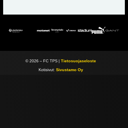
©
2026
– FC TPS |
Tietosuojaseloste
Kotisivut:
Sivustamo Oy