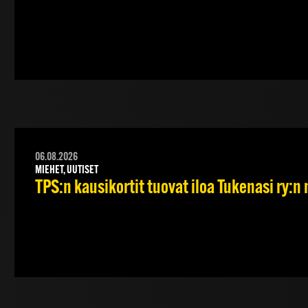
06.08.2026
MIEHET, UUTISET
TPS:n kausikortit tuovat iloa Tukenasi ry:n n