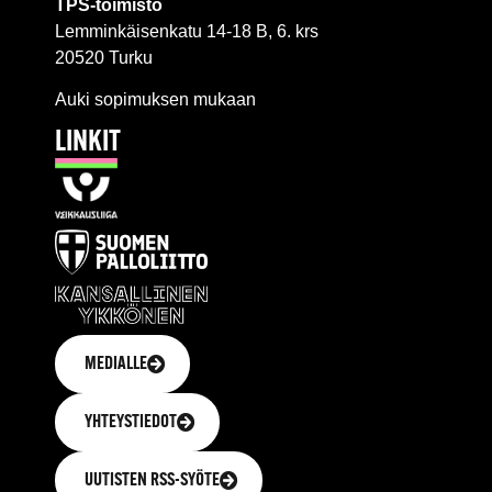
TPS-toimisto
Lemminkäisenkatu 14-18 B, 6. krs
20520 Turku
Auki sopimuksen mukaan
LINKIT
MEDIALLE
YHTEYSTIEDOT
UUTISTEN RSS-SYÖTE