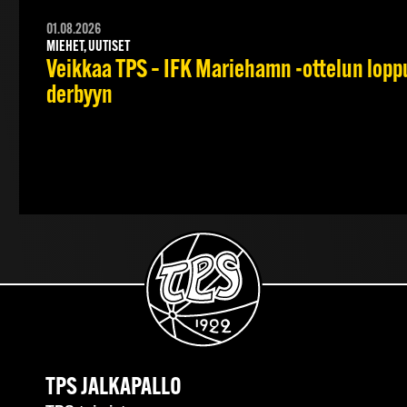
01.08.2026
MIEHET, UUTISET
Veikkaa TPS – IFK Mariehamn -ottelun lopput
derbyyn
TPS JALKAPALLO