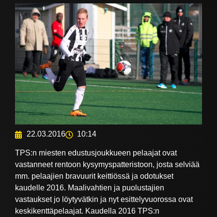
22.03.2016
10:14
TPS:n miesten edustusjoukkueen pelaajat ovat
vastanneet rentoon kysymyspatteristoon, josta selviää
mm. pelaajien bravuurit keittiössä ja odotukset
kaudelle 2016. Maalivahtien ja puolustajien
vastaukset jo löytyvätkin ja nyt esittelyvuorossa ovat
keskikenttäpelaajat. Kaudella 2016 TPS:n