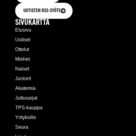
UUTISTEN RSS-SYÖTE
SIVUKARTTA
Etusivu
Uutiset
Ottelut
Miehet
Naiset
Juniorit
Akatemia
Juttusarjat
TPS-kauppa
Yrityksille
Seura