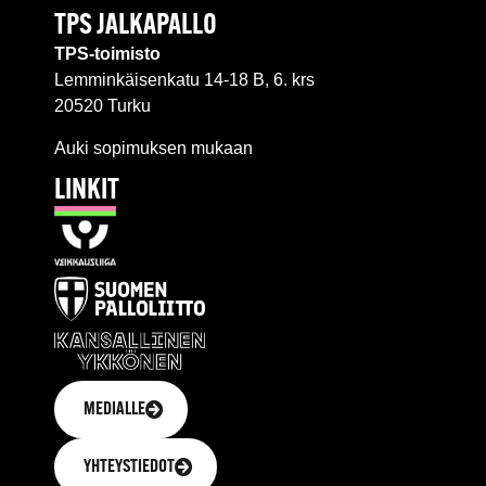
TPS JALKAPALLO
TPS-toimisto
Lemminkäisenkatu 14-18 B, 6. krs
20520 Turku
Auki sopimuksen mukaan
LINKIT
MEDIALLE
YHTEYSTIEDOT