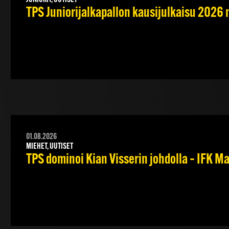
JUNIORIT, UUTISET
TPS Juniorijalkapallon kausijulkaisu 2026 
01.08.2026
MIEHET, UUTISET
TPS dominoi Kian Visserin johdolla – IFK 