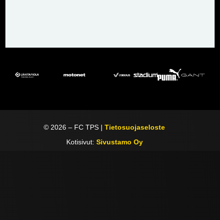
©
2026
– FC TPS |
Tietosuojaseloste
Kotisivut:
Sivustamo Oy