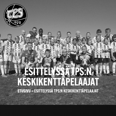
ESITTELYSSÄ TPS:N
KESKIKENTTÄPELAAJAT
ETUSIVU
»
ESITTELYSSÄ TPS:N KESKIKENTTÄPELAAJAT