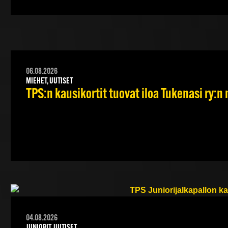
06.08.2026
MIEHET, UUTISET
TPS:n kausikortit tuovat iloa Tukenasi ry:n n
04.08.2026