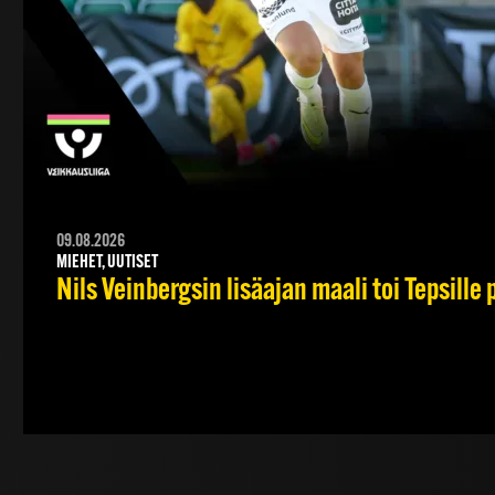
09.08.2026
MIEHET, UUTISET
Nils Veinbergsin lisäajan maali toi Tepsille