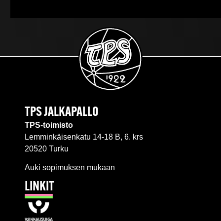
TPS JALKAPALLO
TPS-toimisto
Lemminkäisenkatu 14-18 B, 6. krs
20520 Turku
Auki sopimuksen mukaan
LINKIT