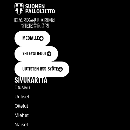
MEDIALLE
YHTEYSTIEDOT
UUTISTEN RSS-SYÖTE
SIVUKARTTA
Etusivu
Uutiset
Ottelut
Miehet
Naiset