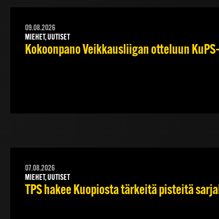
09.08.2026
MIEHET, UUTISET
Kokoonpano Veikkausliigan otteluun KuPS–T
07.08.2026
MIEHET, UUTISET
TPS hakee Kuopiosta tärkeitä pisteitä sarj