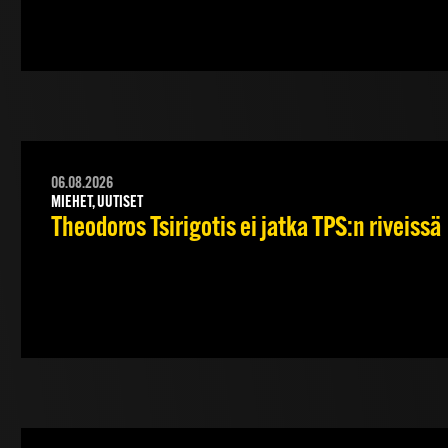
06.08.2026
MIEHET, UUTISET
Theodoros Tsirigotis ei jatka TPS:n riveissä