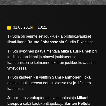
31.03.2016
10:21
TPS:llä oli perinteiset joukkue- ja profiilikuvaukset
tiistai-iltana
Rauno Johanssonin
Studio Pixartissa.
TPS:n nykyinen päävalmentaja
Mika Laurikainen
piti
traditiostaan kiinni ja nimesi joukkueensa
kapteeniston jo kolmannen kerran joukkuekuvausten
yhteydessä.
TPS:n kapteeniksi valittiin
Sami Rähmönen
, joka
aloittaa joukkueensa edustuksessa nyt jo 12:nnen
kautensa.
Joukkueen varakapteenit ovat puolustaja
Mikael
Liespuu
sekä keskikenttäpelaaja
Santeri Peltola
.