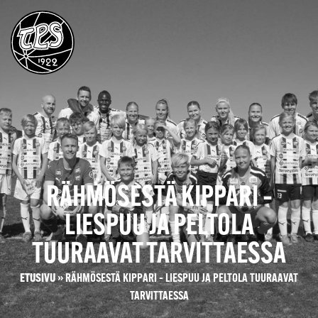
RÄHMÖSESTÄ KIPPARI –
LIESPUU JA PELTOLA
TUURAAVAT TARVITTAESSA
ETUSIVU
»
RÄHMÖSESTÄ KIPPARI – LIESPUU JA PELTOLA TUURAAVAT
TARVITTAESSA