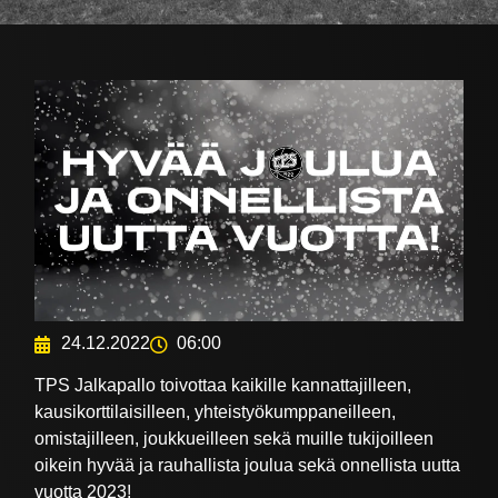
24.12.2022
06:00
TPS Jalkapallo toivottaa kaikille kannattajilleen,
kausikorttilaisilleen, yhteistyökumppaneilleen,
omistajilleen, joukkueilleen sekä muille tukijoilleen
oikein hyvää ja rauhallista joulua sekä onnellista uutta
vuotta 2023!