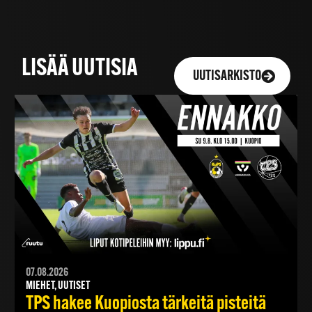
LISÄÄ UUTISIA
UUTISARKISTO
07.08.2026
MIEHET, UUTISET
TPS hakee Kuopiosta tärkeitä pisteitä