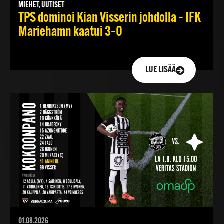
MIEHET, UUTISET
TPS dominoi Kian Visserin johdolla – IFK
Mariehamn kaatui 3–0
LUE LISÄÄ
01.08.2026