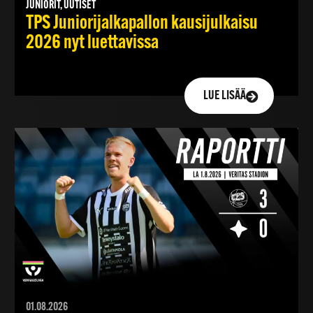
JUNIORIT, UUTISET
TPS Juniorijalkapallon kausijulkaisu
2026 nyt luettavissa
LUE LISÄÄ
01.08.2026