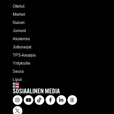
Ottelut
Miehet
Naiset
Juniorit
Akatemia
Juttusarjat
TPS-kauppa
Yrityksille
Seura
Liput
SOSIAALINEN MEDIA