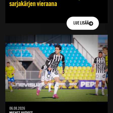
sarjakärjen vieraana
LUE LISÄÄ
06.08.2026