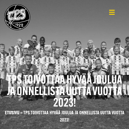
TPS TOIVOTTAA HYVÄÄ JOULUA
JA ONNELLISTA UUTTA VUOTTA
2023!
ETUSIVU
»
TPS TOIVOTTAA HYVÄÄ JOULUA JA ONNELLISTA UUTTA VUOTTA
2023!