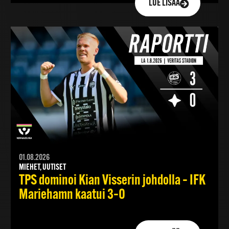
LUE LISÄÄ
01.08.2026
MIEHET, UUTISET
TPS dominoi Kian Visserin johdolla – IFK
Mariehamn kaatui 3–0