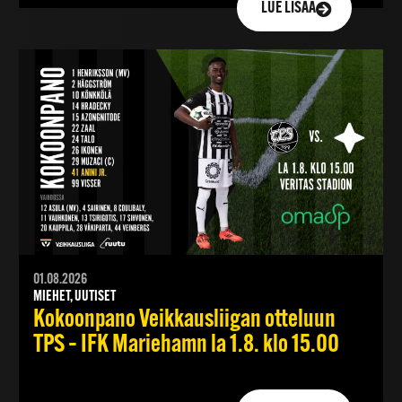
LUE LISÄÄ
01.08.2026
MIEHET, UUTISET
Kokoonpano Veikkausliigan otteluun
TPS – IFK Mariehamn la 1.8. klo 15.00