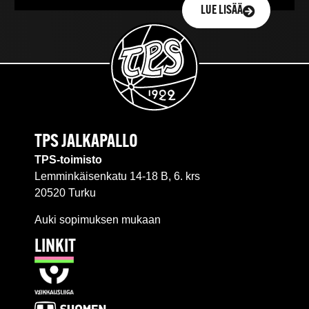
LUE LISÄÄ
TPS JALKAPALLO
TPS-toimisto
Lemminkäisenkatu 14-18 B, 6. krs
20520 Turku
Auki sopimuksen mukaan
LINKIT