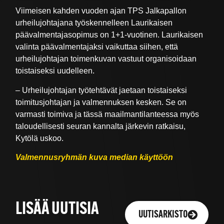
Viimeisen kahden vuoden ajan TPS Jalkapallon
urheilujohtajana työskennelleen Laurikaisen
päävalmentajasopimus on 1+1-vuotinen. Laurikaisen
valinta päävalmentajaksi vaikuttaa siihen, että
urheilujohtajan toimenkuvan vastuut organisoidaan
toistaiseksi uudelleen.
– Urheilujohtajan työtehtävät jaetaan toistaiseksi
toimitusjohtajan ja valmennuksen kesken. Se on
varmasti toimiva ja tässä maailmantilanteessa myös
taloudellisesti seuran kannalta järkevin ratkaisu,
Kytölä uskoo.
Valmennusryhmän kuva median käyttöön
LISÄÄ UUTISIA
UUTISARKISTO