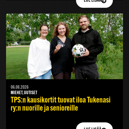
LUE LISÄÄ
06.08.2026
MIEHET, UUTISET
TPS:n kausikortit tuovat iloa Tukenasi
ry:n nuorille ja senioreille