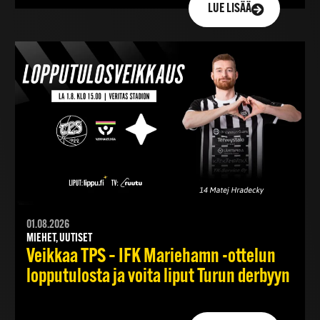
LUE LISÄÄ
01.08.2026
MIEHET, UUTISET
Veikkaa TPS – IFK Mariehamn -ottelun
lopputulosta ja voita liput Turun derbyyn