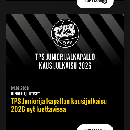
LUE LISÄÄ
04.08.2026
JUNIORIT, UUTISET
TPS Juniorijalkapallon kausijulkaisu
2026 nyt luettavissa