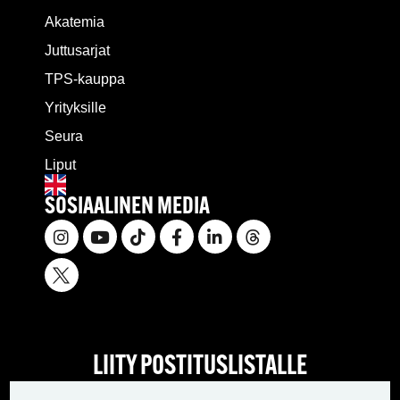
Akatemia
Juttusarjat
TPS-kauppa
Yrityksille
Seura
Liput
SOSIAALINEN MEDIA
LIITY POSTITUSLISTALLE