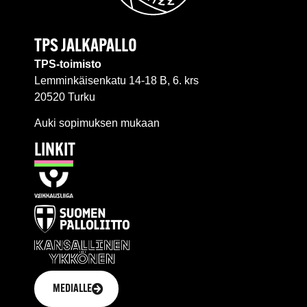
TPS JALKAPALLO
TPS-toimisto
Lemminkäisenkatu 14-18 B, 6. krs
20520 Turku
Auki sopimuksen mukaan
LINKIT
MEDIALLE