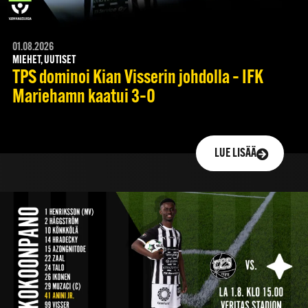
01.08.2026
MIEHET, UUTISET
TPS dominoi Kian Visserin johdolla – IFK
Mariehamn kaatui 3–0
LUE LISÄÄ