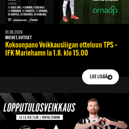
01.08.2026
MIEHET, UUTISET
Kokoonpano Veikkausliigan otteluun TPS –
IFK Mariehamn la 1.8. klo 15.00
LUE LISÄÄ