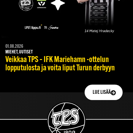
01.08.2026
MIEHET, UUTISET
Veikkaa TPS – IFK Mariehamn -ottelun
lopputulosta ja voita liput Turun derbyyn
LUE LISÄÄ