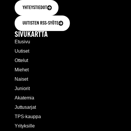
YHTEYSTIEDOT
UUTISTEN RSS-SYÖTE
SIVUKARTTA
Etusivu
Uutiset
Ottelut
Miehet
Naiset
Juniorit
Akatemia
Juttusarjat
TPS-kauppa
Yrityksille