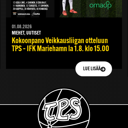
01.08.2026
MIEHET, UUTISET
Kokoonpano Veikkausliigan otteluun
TPS – IFK Mariehamn la 1.8. klo 15.00
LUE LISÄÄ