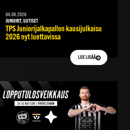
04.08.2026
JUNIORIT, UUTISET
TPS Juniorijalkapallon kausijulkaisu
2026 nyt luettavissa
LUE LISÄÄ