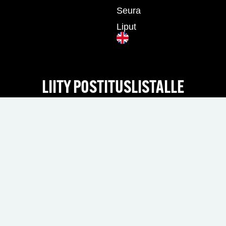
Seura
Liput
LIITY POSTITUSLISTALLE