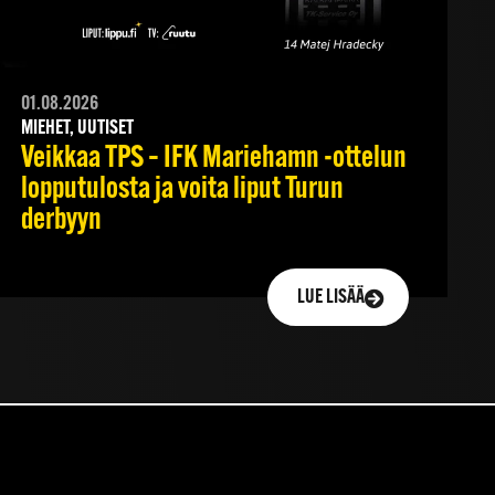
01.08.2026
MIEHET, UUTISET
Veikkaa TPS – IFK Mariehamn -ottelun
lopputulosta ja voita liput Turun
derbyyn
LUE LISÄÄ