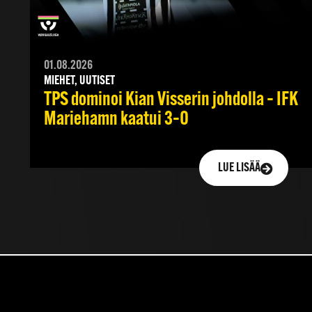
01.08.2026
MIEHET, UUTISET
TPS dominoi Kian Visserin johdolla – IFK
Mariehamn kaatui 3–0
LUE LISÄÄ