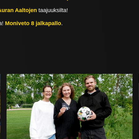
Auran Aaltojen
taajuuksilta!
a!
Moniveto 8 jalkapallo
.