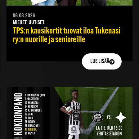
06.08.2026
MIEHET, UUTISET
TPS:n kausikortit tuovat iloa Tukenasi
ry:n nuorille ja senioreille
LUE LISÄÄ