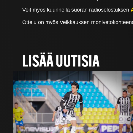
Voit myös kuunnella suoran radioselostuksen
Ottelu on myös Veikkauksen monivetokohteen
LISÄÄ UUTISIA